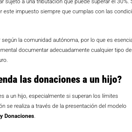
ar sujeto a una tributación que puede superar el 30%. 
ar este impuesto siempre que cumplas con las condic
r según la comunidad autónoma, por lo que es esencia
damental documentar adecuadamente cualquier tipo de
uro.
enda las donaciones a un hijo?
es a un hijo, especialmente si superan los límites
ón se realiza a través de la presentación del modelo
 y Donaciones
.