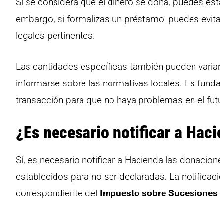
Si se considera que el dinero se dona, puedes est
embargo, si formalizas un préstamo, puedes evit
legales pertinentes.
Las cantidades específicas también pueden varia
informarse sobre las normativas locales. Es fun
transacción para que no haya problemas en el fut
¿Es necesario notificar a Haci
Sí, es necesario notificar a Hacienda las donacion
establecidos para no ser declaradas. La notificaci
correspondiente del
Impuesto sobre Sucesiones