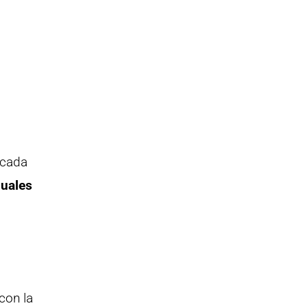
 cada
nuales
con la