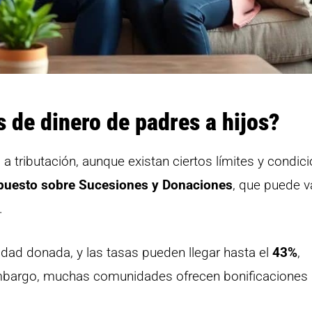
 de dinero de padres a hijos?
a tributación, aunque existan ciertos límites y condic
puesto sobre Sucesiones y Donaciones
, que puede v
.
idad donada, y las tasas pueden llegar hasta el
43%
,
 embargo, muchas comunidades ofrecen bonificaciones