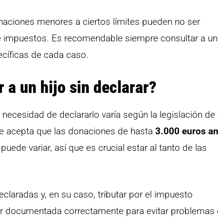
naciones menores a ciertos límites pueden no ser
de impuestos. Es recomendable siempre consultar a un
ecíficas de cada caso.
 a un hijo sin declarar?
n necesidad de declararlo varía según la legislación de
e acepta que las donaciones de hasta
3.000 euros a
puede variar, así que es crucial estar al tanto de las
laradas y, en su caso, tributar por el impuesto
r documentada correctamente para evitar problemas 