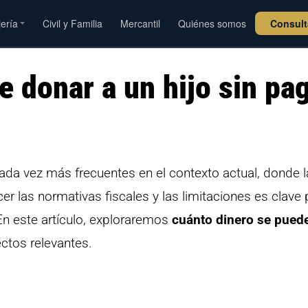
jería
Civil y Familia
Mercantil
Quiénes somos
Consul
 donar a un hijo sin pa
ada vez más frecuentes en el contexto actual, donde l
er las normativas fiscales y las limitaciones es clave 
 En este artículo, exploraremos
cuánto dinero se pued
ctos relevantes.