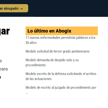
tar abogado →
gar
Lo último en Abogix
11 nuevas enfermedades permitirán jubilarse a los
56 años
Modelo solicitud de tercer grado penitenciario
a
Modelo demanda de despido nulo y su
procedimiento
para
Modelo escrito de la defensa solicitando el archivo
e
de las actuaciones
Modelo de escrito al juzgado de procedimiento por
…