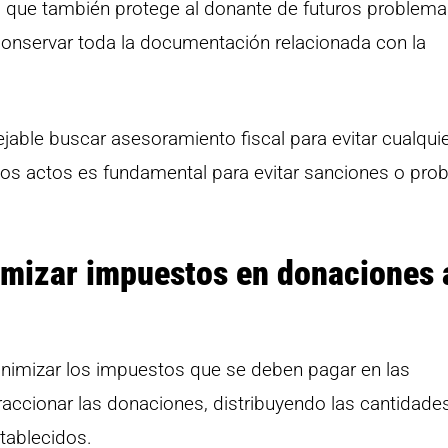
no que también protege al donante de futuros problem
conservar toda la documentación relacionada con la
ble buscar asesoramiento fiscal para evitar cualqui
stos actos es fundamental para evitar sanciones o pr
imizar impuestos en donaciones 
inimizar los impuestos que se deben pagar en las
raccionar las donaciones, distribuyendo las cantidade
stablecidos.