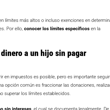
límites más altos o incluso exenciones en determi
s. Por ello,
conocer los límites específicos
en la
inero a un hijo sin pagar
rrir en impuestos es posible, pero es importante seguir
Una opción común es fraccionar las donaciones, realiz
o superar los límites establecidos.
o sin intereses
, el cual se documenta legalmente. De