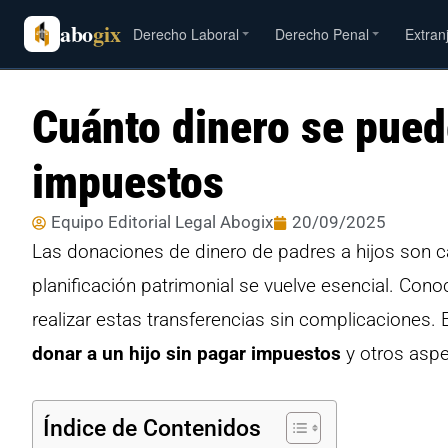
abo
gix
Derecho Laboral
Derecho Penal
Extran
Cuánto dinero se puede
impuestos
Equipo Editorial Legal Abogix
20/09/2025
Las donaciones de dinero de padres a hijos son c
planificación patrimonial se vuelve esencial. Conoc
realizar estas transferencias sin complicaciones.
donar a un hijo sin pagar impuestos
y otros aspe
Índice de Contenidos