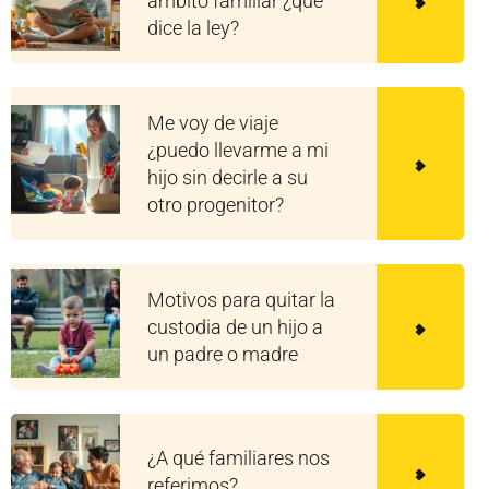
ámbito familiar ¿qué
dice la ley?
Me voy de viaje
¿puedo llevarme a mi
hijo sin decirle a su
otro progenitor?
Motivos para quitar la
custodia de un hijo a
un padre o madre
¿A qué familiares nos
referimos?