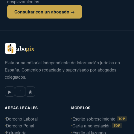
desplazamientos.
Consultar con un abogado →
abo
gix
Plataforma editorial independiente de información jurídica en
España. Contenido redactado y supervisado por abogados
colegiados.
▶
f
◉
ÁREAS LEGALES
MODELOS
Derecho Laboral
Escrito sobreseimiento
TOP
Derecho Penal
Carta amonestación
TOP
Extranjería
Escrito al juzgado