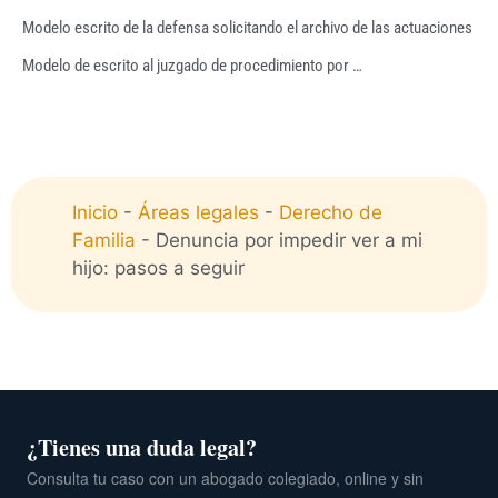
Modelo escrito de la defensa solicitando el archivo de las actuaciones
Modelo de escrito al juzgado de procedimiento por …
Inicio
-
Áreas legales
-
Derecho de
Familia
-
Denuncia por impedir ver a mi
hijo: pasos a seguir
¿Tienes una duda legal?
Consulta tu caso con un abogado colegiado, online y sin