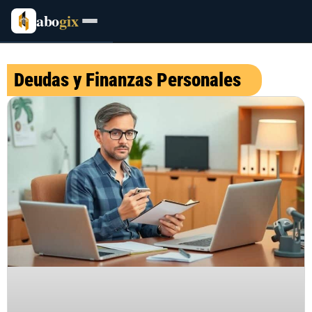
abo
gix
Deudas y Finanzas Personales