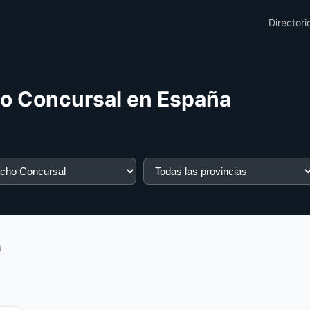
Directori
o Concursal en España
s