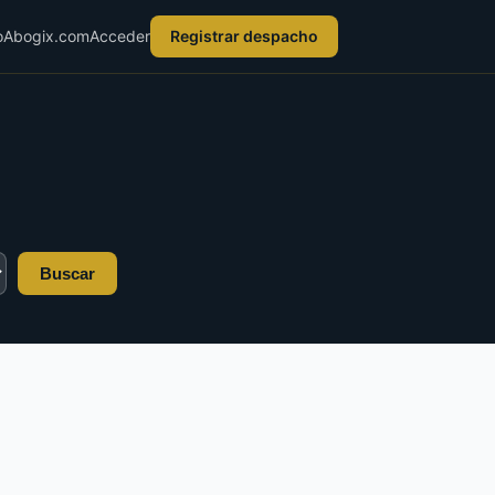
o
Abogix.com
Acceder
Registrar despacho
Buscar