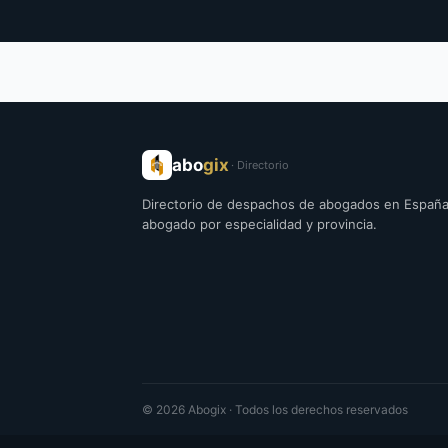
abo
gix
· Directorio
Directorio de despachos de abogados en España
abogado por especialidad y provincia.
© 2026 Abogix · Todos los derechos reservados