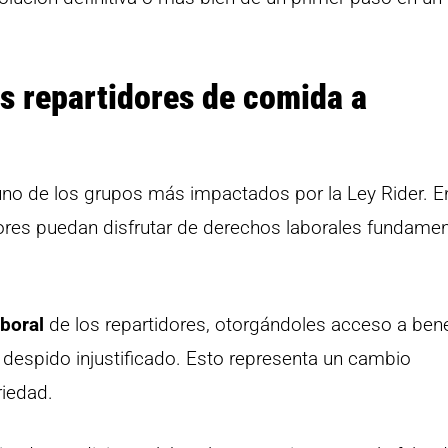
os repartidores de comida a
uno de los grupos más impactados por la Ley Rider. E
dores puedan disfrutar de derechos laborales fundamen
aboral
de los repartidores, otorgándoles acceso a bene
l despido injustificado. Esto representa un cambio
riedad.