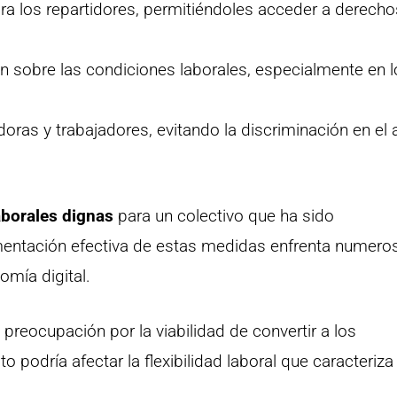
ara los repartidores, permitiéndoles acceder a derecho
ón sobre las condiciones laborales, especialmente en 
doras y trabajadores, evitando la discriminación en el
aborales dignas
para un colectivo que ha sido
ementación efectiva de estas medidas enfrenta numero
omía digital.
reocupación por la viabilidad de convertir a los
podría afectar la flexibilidad laboral que caracteriza