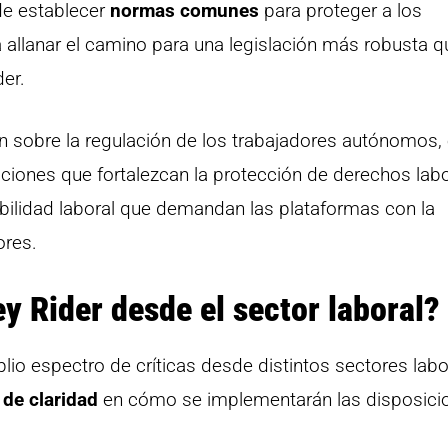
e establecer
normas comunes
para proteger a los
a allanar el camino para una legislación más robusta q
der.
 sobre la regulación de los trabajadores autónomos,
aciones que fortalezcan la protección de derechos labo
exibilidad laboral que demandan las plataformas con la
ores.
ey Rider desde el sector laboral?
io espectro de críticas desde distintos sectores labo
a de claridad
en cómo se implementarán las disposici