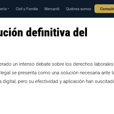
jería
Civil y Familia
Mercantil
Quiénes somos
Consul
ución definitiva del
rado un intenso debate sobre los derechos laborales
 legal se presenta como una solución necesaria ante l
digital, pero su efectividad y aplicación han suscitad