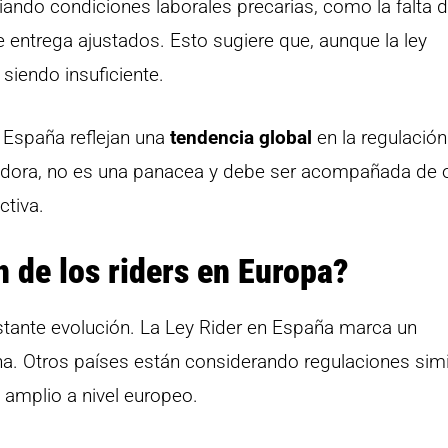
ndo condiciones laborales precarias, como la falta 
 entrega ajustados. Esto sugiere que, aunque la ley
siendo insuficiente.
 España reflejan una
tendencia global
en la regulación
vadora, no es una panacea y debe ser acompañada de 
tiva.
n de los riders en Europa?
nstante evolución. La Ley Rider en España marca un
cha. Otros países están considerando regulaciones simi
amplio a nivel europeo.