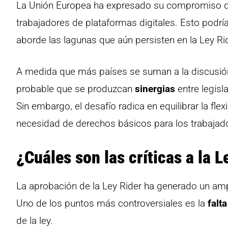
La Unión Europea ha expresado su compromiso d
trabajadores de plataformas digitales. Esto podrí
aborde las lagunas que aún persisten en la Ley Ri
A medida que más países se suman a la discusión
probable que se produzcan
sinergias
entre legisl
Sin embargo, el desafío radica en equilibrar la fl
necesidad de derechos básicos para los trabajad
¿Cuáles son las críticas a la L
La aprobación de la Ley Rider ha generado un ampl
Uno de los puntos más controversiales es la
falt
de la ley.