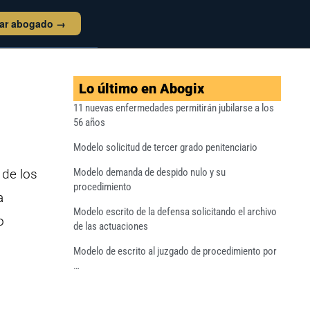
tar abogado →
Lo último en Abogix
11 nuevas enfermedades permitirán jubilarse a los
56 años
Modelo solicitud de tercer grado penitenciario
 de los
Modelo demanda de despido nulo y su
procedimiento
a
Modelo escrito de la defensa solicitando el archivo
o
de las actuaciones
Modelo de escrito al juzgado de procedimiento por
…