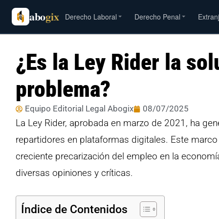
abo
gix
Derecho Laboral
Derecho Penal
Extran
¿Es la Ley Rider la sol
problema?
Equipo Editorial Legal Abogix
08/07/2025
La Ley Rider, aprobada en marzo de 2021, ha gene
repartidores en plataformas digitales. Este marco
creciente precarización del empleo en la economía 
diversas opiniones y críticas.
Índice de Contenidos