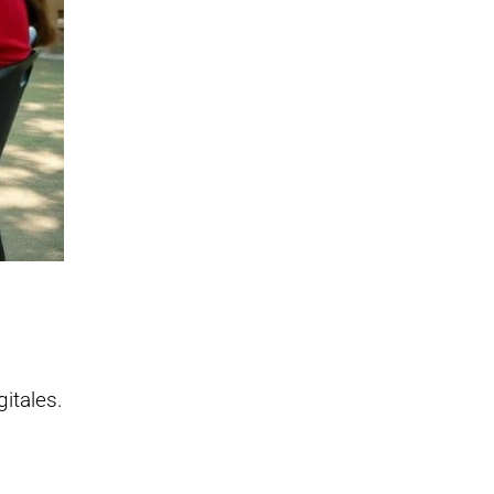
itales.