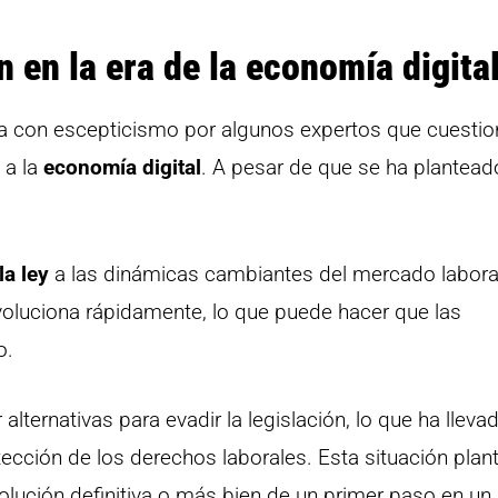
n en la era de la economía digita
ida con escepticismo por algunos expertos que cuesti
 a la
economía digital
. A pesar de que se ha plantead
la ley
a las dinámicas cambiantes del mercado labora
voluciona rápidamente, lo que puede hacer que las
o.
ernativas para evadir la legislación, lo que ha lleva
otección de los derechos laborales. Esta situación plan
solución definitiva o más bien de un primer paso en un