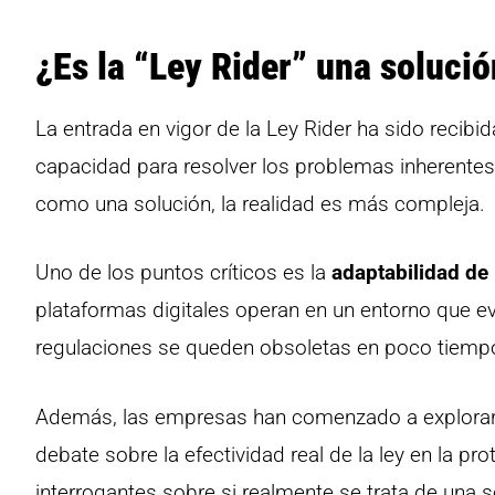
¿Es la “Ley Rider” una solució
La entrada en vigor de la Ley Rider ha sido recib
capacidad para resolver los problemas inherentes
como una solución, la realidad es más compleja.
Uno de los puntos críticos es la
adaptabilidad de 
plataformas digitales operan en un entorno que e
regulaciones se queden obsoletas en poco tiemp
Además, las empresas han comenzado a explorar alt
debate sobre la efectividad real de la ley en la pr
interrogantes sobre si realmente se trata de una 