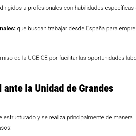
dirigidos a profesionales con habilidades específicas
nales:
que buscan trabajar desde España para empr
miso de la UGE CE por facilitar las oportunidades labo
d ante la Unidad de Grandes
e estructurado y se realiza principalmente de manera
asos: