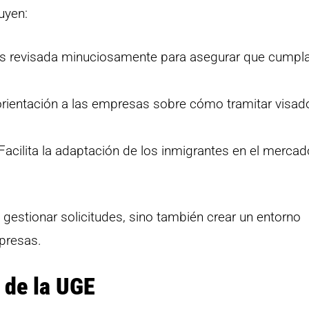
uyen:
es revisada minuciosamente para asegurar que cumpl
rientación a las empresas sobre cómo tramitar visad
Facilita la adaptación de los inmigrantes en el mercad
 gestionar solicitudes, sino también crear un entorno
mpresas.
 de la UGE