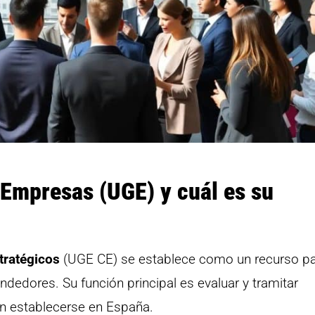
 Empresas (UGE) y cuál es su
tratégicos
(UGE CE) se establece como un recurso p
dedores. Su función principal es evaluar y tramitar
an establecerse en España.