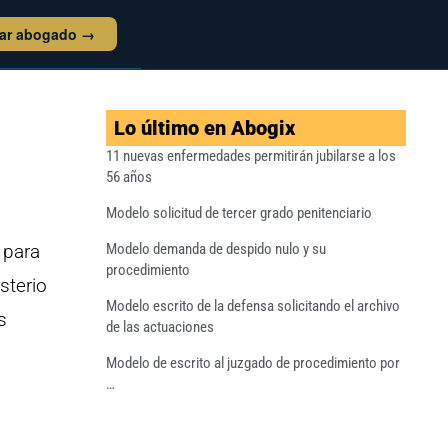
tar abogado →
Lo último en Abogix
11 nuevas enfermedades permitirán jubilarse a los
56 años
Modelo solicitud de tercer grado penitenciario
 para
Modelo demanda de despido nulo y su
procedimiento
sterio
Modelo escrito de la defensa solicitando el archivo
s
de las actuaciones
Modelo de escrito al juzgado de procedimiento por
…