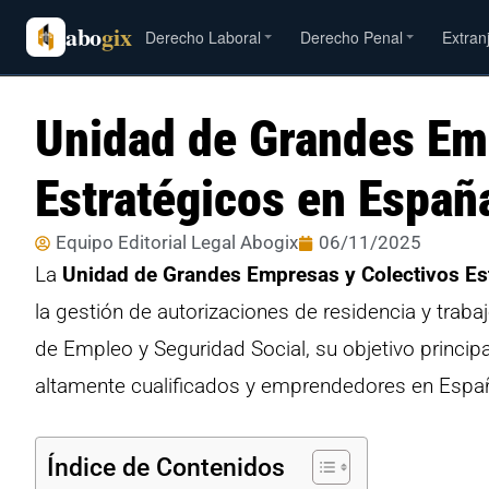
abo
gix
Derecho Laboral
Derecho Penal
Extran
Unidad de Grandes Em
Estratégicos en Españ
Equipo Editorial Legal Abogix
06/11/2025
La
Unidad de Grandes Empresas y Colectivos Es
la gestión de autorizaciones de residencia y traba
de Empleo y Seguridad Social, su objetivo principa
altamente cualificados y emprendedores en Espa
Índice de Contenidos