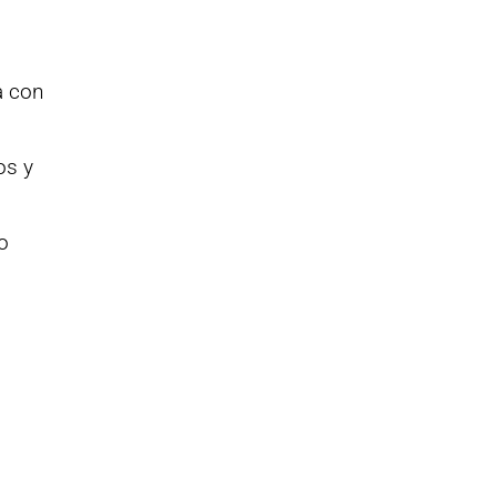
a con
os y
o