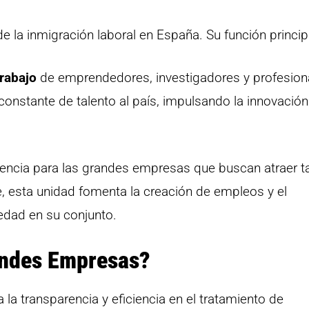
de la inmigración laboral en España. Su función princip
trabajo
de emprendedores, investigadores y profesion
constante de talento al país, impulsando la innovación 
ncia para las grandes empresas que buscan atraer t
e, esta unidad fomenta la creación de empleos y el
edad en su conjunto.
andes Empresas?
a transparencia y eficiencia en el tratamiento de