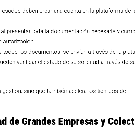
resados deben crear una cuenta en la plataforma de 
l presentar toda la documentación necesaria y cumpl
e autorización.
s todos los documentos, se envían a través de la plat
ueden verificar el estado de su solicitud a través de s
 la gestión, sino que también acelera los tiempos de
dad de Grandes Empresas y Colect