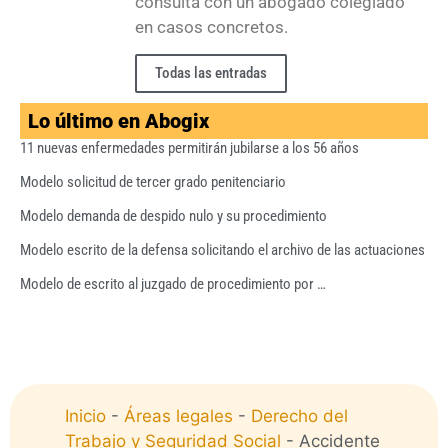
consulta con un abogado colegiado
en casos concretos.
Todas las entradas
Lo último en Abogix
11 nuevas enfermedades permitirán jubilarse a los 56 años
Modelo solicitud de tercer grado penitenciario
Modelo demanda de despido nulo y su procedimiento
Modelo escrito de la defensa solicitando el archivo de las actuaciones
Modelo de escrito al juzgado de procedimiento por …
Inicio
-
Áreas legales
-
Derecho del
Trabajo y Seguridad Social
-
Accidente