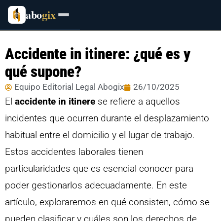
abo
gix
Accidente in itinere: ¿qué es y
qué supone?
Equipo Editorial Legal Abogix
26/10/2025
El
accidente in itinere
se refiere a aquellos
incidentes que ocurren durante el desplazamiento
habitual entre el domicilio y el lugar de trabajo.
Estos accidentes laborales tienen
particularidades que es esencial conocer para
poder gestionarlos adecuadamente. En este
artículo, exploraremos en qué consisten, cómo se
pueden clasificar y cuáles son los derechos de