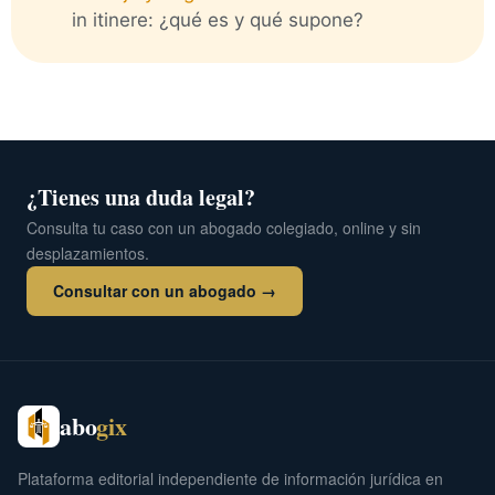
in itinere: ¿qué es y qué supone?
¿Tienes una duda legal?
Consulta tu caso con un abogado colegiado, online y sin
desplazamientos.
Consultar con un abogado →
abo
gix
Plataforma editorial independiente de información jurídica en