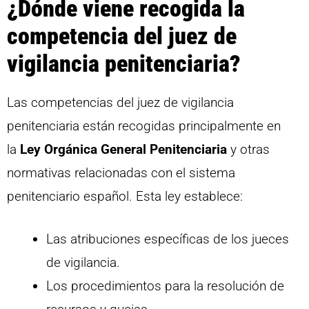
¿Dónde viene recogida la
competencia del juez de
vigilancia penitenciaria?
Las competencias del juez de vigilancia
penitenciaria están recogidas principalmente en
la
Ley Orgánica General Penitenciaria
y otras
normativas relacionadas con el sistema
penitenciario español. Esta ley establece:
Las atribuciones específicas de los jueces
de vigilancia.
Los procedimientos para la resolución de