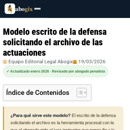
abo
gix
Modelo escrito de la defensa
solicitando el archivo de las
actuaciones
Equipo Editorial Legal Abogix
19/03/2026
✓ Actualizado enero 2026 · Revisado por abogado penalista
Índice de Contenidos
¿Para qué sirve este modelo?
El escrito de la defensa
solicitando el archivo es la herramienta procesal con la
que el abogado pide al juez instructor que ponga fin a la