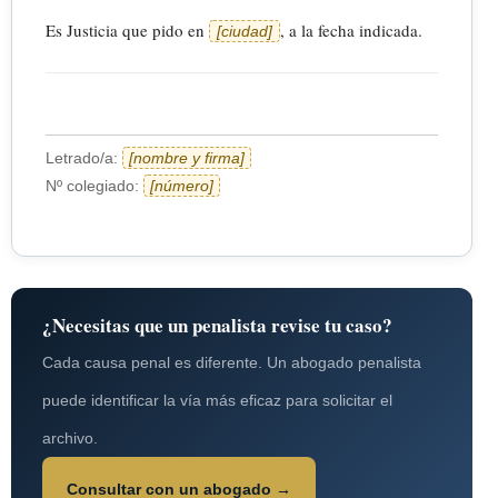
Es Justicia que pido en
, a la fecha indicada.
[ciudad]
Letrado/a:
[nombre y firma]
Nº colegiado:
[número]
¿Necesitas que un penalista revise tu caso?
Cada causa penal es diferente. Un abogado penalista
puede identificar la vía más eficaz para solicitar el
archivo.
Consultar con un abogado →