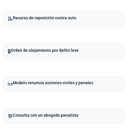
Recurso de reposición contra auto
📝
Orden de alejamiento por delito leve
🔒
Modelo renuncia acciones civiles y penales
📜
Consulta con un abogado penalista
💬