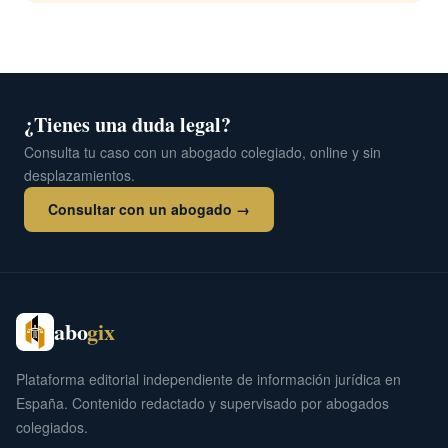
¿Tienes una duda legal?
Consulta tu caso con un abogado colegiado, online y sin
desplazamientos.
Consultar con un abogado →
abo
gix
Plataforma editorial independiente de información jurídica en
España. Contenido redactado y supervisado por abogados
colegiados.