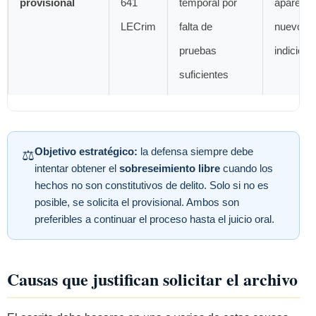
provisional
641
temporal por
aparece
LECrim
falta de
nuevos
pruebas
indicios
suficientes
Objetivo estratégico:
la defensa siempre debe
⚖️
intentar obtener el
sobreseimiento libre
cuando los
hechos no son constitutivos de delito. Solo si no es
posible, se solicita el provisional. Ambos son
preferibles a continuar el proceso hasta el juicio oral.
Causas que justifican solicitar el archivo