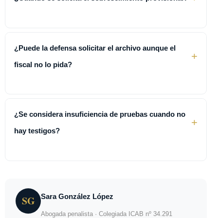
¿Puede la defensa solicitar el archivo aunque el
+
fiscal no lo pida?
¿Se considera insuficiencia de pruebas cuando no
+
hay testigos?
Sara González López
SG
Abogada penalista · Colegiada ICAB nº 34.291