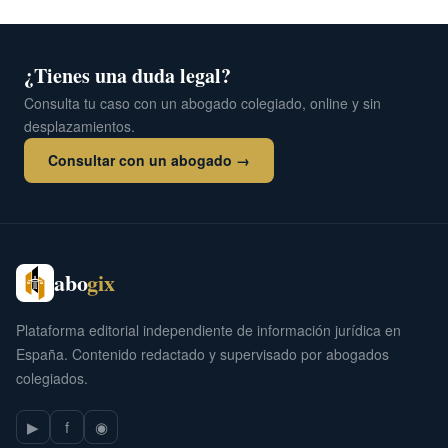
¿Tienes una duda legal?
Consulta tu caso con un abogado colegiado, online y sin
desplazamientos.
Consultar con un abogado →
abo
gix
Plataforma editorial independiente de información jurídica en
España. Contenido redactado y supervisado por abogados
colegiados.
▶
f
◉