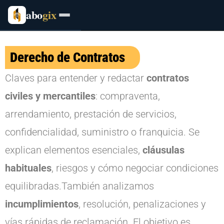
abo
gix
Derecho de Contratos
Claves para entender y redactar
contratos
civiles y mercantiles
: compraventa,
arrendamiento, prestación de servicios,
confidencialidad, suministro o franquicia. Se
explican elementos esenciales,
cláusulas
habituales
, riesgos y cómo negociar condiciones
equilibradas.También analizamos
incumplimientos
, resolución, penalizaciones y
vías rápidas de reclamación. El objetivo es