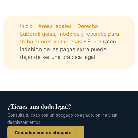
Inicio
-
Áreas legales
-
Derecho
Laboral: guías, modelos y recursos para
trabajadores y empresas
-
El prorrateo
indebido de las pagas extra puede
dejar de ser una práctica legal
¿Tienes una duda legal?
Consulta tu caso con un abogado colegiado, online y sin
desplazamientos.
Consultar con un abogado →