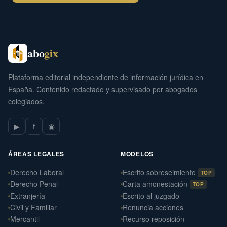
abo
gix
Plataforma editorial independiente de información jurídica en
España. Contenido redactado y supervisado por abogados
colegiados.
▶
f
◉
ÁREAS LEGALES
MODELOS
Derecho Laboral
Escrito sobreseimiento
TOP
Derecho Penal
Carta amonestación
TOP
Extranjería
Escrito al juzgado
Civil y Familiar
Renuncia acciones
Mercantil
Recurso reposición