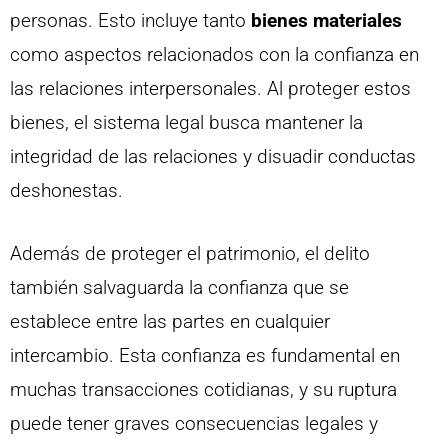
personas. Esto incluye tanto
bienes materiales
como aspectos relacionados con la confianza en
las relaciones interpersonales. Al proteger estos
bienes, el sistema legal busca mantener la
integridad de las relaciones y disuadir conductas
deshonestas.
Además de proteger el patrimonio, el delito
también salvaguarda la confianza que se
establece entre las partes en cualquier
intercambio. Esta confianza es fundamental en
muchas transacciones cotidianas, y su ruptura
puede tener graves consecuencias legales y