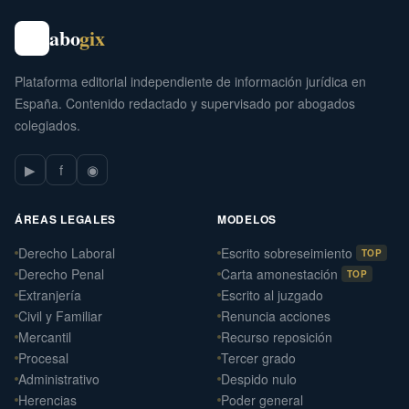
abo
gix
Plataforma editorial independiente de información jurídica en
España. Contenido redactado y supervisado por abogados
colegiados.
▶
f
◉
ÁREAS LEGALES
MODELOS
Derecho Laboral
Escrito sobreseimiento
TOP
Derecho Penal
Carta amonestación
TOP
Extranjería
Escrito al juzgado
Civil y Familiar
Renuncia acciones
Mercantil
Recurso reposición
Procesal
Tercer grado
Administrativo
Despido nulo
Herencias
Poder general