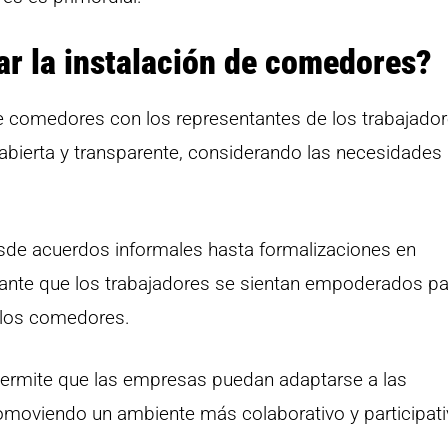
r la instalación de comedores?
de comedores con los representantes de los trabajador
bierta y transparente, considerando las necesidades 
esde acuerdos informales hasta formalizaciones en
tante que los trabajadores se sientan empoderados pa
 los comedores.
 permite que las empresas puedan adaptarse a las
romoviendo un ambiente más colaborativo y participati