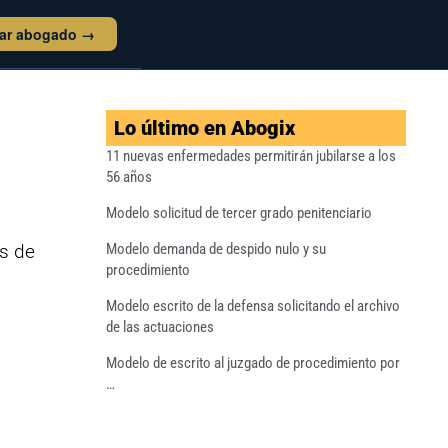
tar abogado →
Lo último en Abogix
11 nuevas enfermedades permitirán jubilarse a los
56 años
Modelo solicitud de tercer grado penitenciario
as de
Modelo demanda de despido nulo y su
procedimiento
Modelo escrito de la defensa solicitando el archivo
de las actuaciones
Modelo de escrito al juzgado de procedimiento por
…