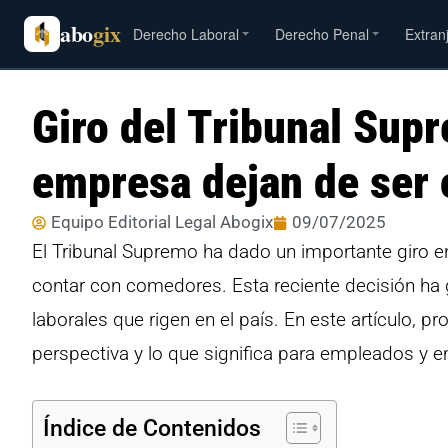
abo
gix
Derecho Laboral
Derecho Penal
Extran
Giro del Tribunal Sup
empresa dejan de ser 
Equipo Editorial Legal Abogix
09/07/2025
El Tribunal Supremo ha dado un importante giro en
contar con comedores. Esta reciente decisión ha 
laborales que rigen en el país. En este artículo, 
perspectiva y lo que significa para empleados y 
Índice de Contenidos