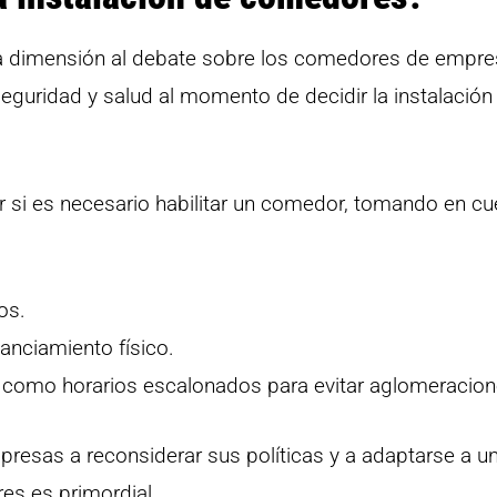
 dimensión al debate sobre los comedores de empre
guridad y salud al momento de decidir la instalación
r si es necesario habilitar un comedor, tomando en cu
os.
anciamiento físico.
s, como horarios escalonados para evitar aglomeracion
presas a reconsiderar sus políticas y a adaptarse a u
res es primordial.