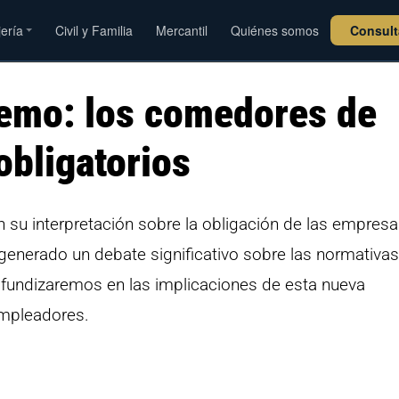
jería
Civil y Familia
Mercantil
Quiénes somos
Consul
remo: los comedores de
obligatorios
 su interpretación sobre la obligación de las empres
generado un debate significativo sobre las normativas
profundizaremos en las implicaciones de esta nueva
empleadores.