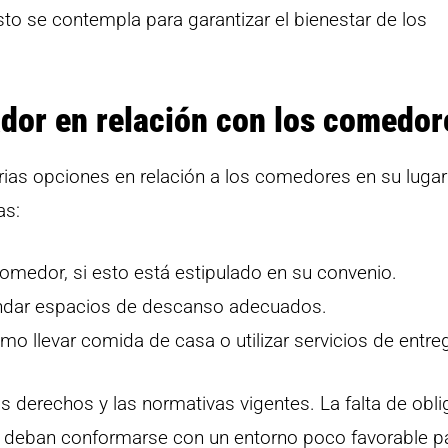
sto se contempla para garantizar el bienestar de los
ador en relación con los comedor
arias opciones en relación a los comedores en su lugar
as:
 comedor, si esto está estipulado en su convenio.
ndar espacios de descanso adecuados.
mo llevar comida de casa o utilizar servicios de entre
 derechos y las normativas vigentes. La falta de obli
es deban conformarse con un entorno poco favorable p