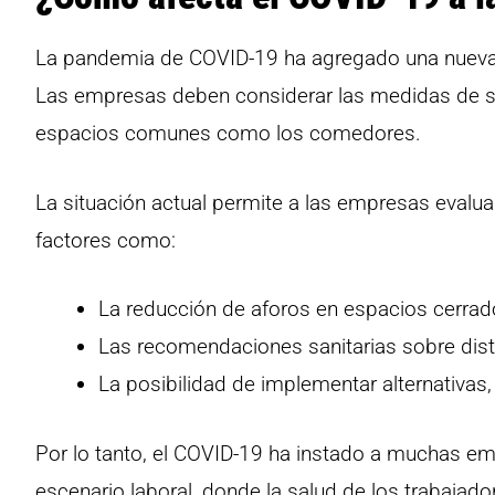
La pandemia de COVID-19 ha agregado una nueva
Las empresas deben considerar las medidas de se
espacios comunes como los comedores.
La situación actual permite a las empresas evalua
factores como:
La reducción de aforos en espacios cerrad
Las recomendaciones sanitarias sobre dist
La posibilidad de implementar alternativa
Por lo tanto, el COVID-19 ha instado a muchas em
escenario laboral, donde la salud de los trabajado