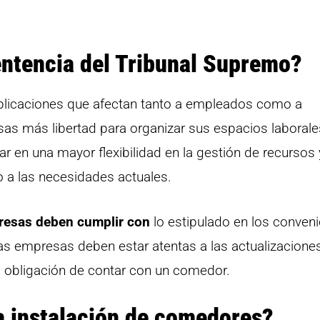
entencia del Tribunal Supremo?
mplicaciones que afectan tanto a empleados como a
as más libertad para organizar sus espacios laborales
 en una mayor flexibilidad en la gestión de recursos 
 a las necesidades actuales.
resas deben cumplir con
lo estipulado en los conven
 las empresas deben estar atentas a las actualizacione
a obligación de contar con un comedor.
a instalación de comedores?