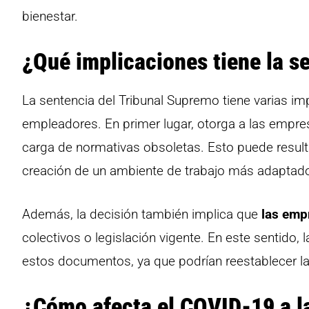
bienestar.
¿Qué implicaciones tiene la s
La sentencia del Tribunal Supremo tiene varias i
empleadores. En primer lugar, otorga a las empres
carga de normativas obsoletas. Esto puede resultar
creación de un ambiente de trabajo más adaptado
Además, la decisión también implica que
las emp
colectivos o legislación vigente. En este sentido,
estos documentos, ya que podrían reestablecer l
¿Cómo afecta el COVID-19 a l