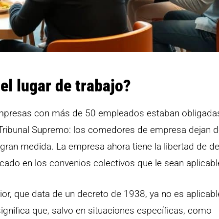
el lugar de trabajo?
 empresas con más de 50 empleados estaban obligada
l Tribunal Supremo: los comedores de empresa dejan d
gran medida. La empresa ahora tiene la libertad de dec
cado en los convenios colectivos que le sean aplicabl
or, que data de un decreto de 1938, ya no es aplicabl
significa que, salvo en situaciones específicas, como