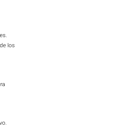
es.
de los
ra
vo.