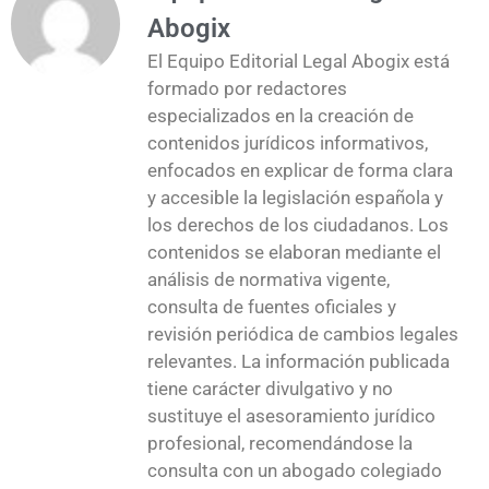
Abogix
El Equipo Editorial Legal Abogix está
formado por redactores
especializados en la creación de
contenidos jurídicos informativos,
enfocados en explicar de forma clara
y accesible la legislación española y
los derechos de los ciudadanos. Los
contenidos se elaboran mediante el
análisis de normativa vigente,
consulta de fuentes oficiales y
revisión periódica de cambios legales
relevantes. La información publicada
tiene carácter divulgativo y no
sustituye el asesoramiento jurídico
profesional, recomendándose la
consulta con un abogado colegiado