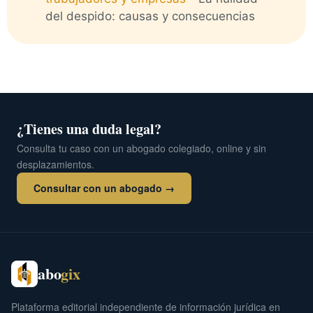
del despido: causas y consecuencias
¿Tienes una duda legal?
Consulta tu caso con un abogado colegiado, online y sin
desplazamientos.
Consultar con un abogado →
abo
gix
Plataforma editorial independiente de información jurídica en