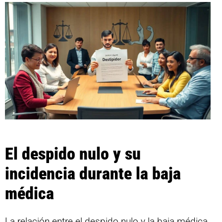
El despido nulo y su
incidencia durante la baja
médica
La relación entre el despido nulo y la baja médica