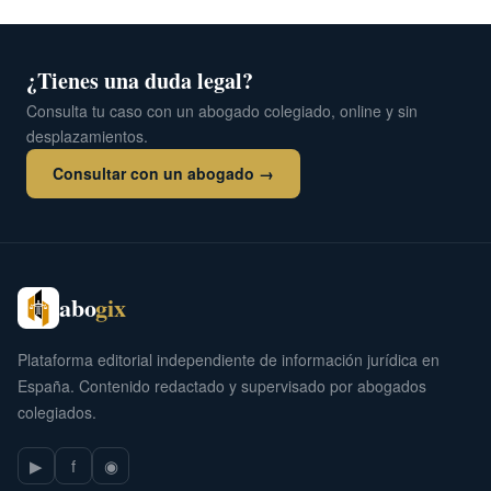
¿Tienes una duda legal?
Consulta tu caso con un abogado colegiado, online y sin
desplazamientos.
Consultar con un abogado →
abo
gix
Plataforma editorial independiente de información jurídica en
España. Contenido redactado y supervisado por abogados
colegiados.
▶
f
◉