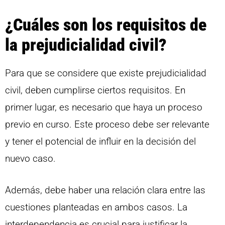
¿Cuáles son los requisitos de
la prejudicialidad civil?
Para que se considere que existe prejudicialidad
civil, deben cumplirse ciertos requisitos. En
primer lugar, es necesario que haya un proceso
previo en curso. Este proceso debe ser relevante
y tener el potencial de influir en la decisión del
nuevo caso.
Además, debe haber una relación clara entre las
cuestiones planteadas en ambos casos. La
interdependencia es crucial para justificar la