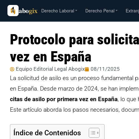
abo
gix
Derecho Laboral
Derecho Penal
Extran
Protocolo para solicita
vez en España
Equipo Editorial Legal Abogix
08/11/2025
La solicitud de asilo es un proceso fundamental 
en España. Desde marzo de 2024, se han impleme
citas de asilo por primera vez en España
, lo que
Este artículo aborda los pasos necesarios, docume
Índice de Contenidos