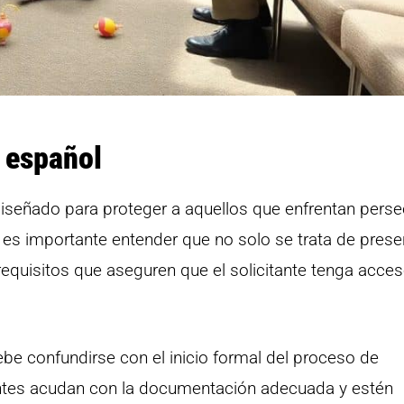
o español
iseñado para proteger a aquellos que enfrentan pers
es importante entender que no solo se trata de prese
requisitos que aseguren que el solicitante tenga acces
debe confundirse con el inicio formal del proceso de
itantes acudan con la documentación adecuada y estén