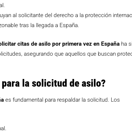
al.
an al solicitante del derecho a la protección internac
zonable tras la llegada a España.
licitar citas de asilo por primera vez en España
ha s
solicitudes, asegurando que aquellos que buscan prote
ara la solicitud de asilo?
ña
es fundamental para respaldar la solicitud. Los
al.