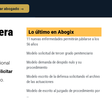
tar abogado →
era
Lo último en Abogix
11 nuevas enfermedades permitirán jubilarse a los
56 años
Modelo solicitud de tercer grado penitenciario
ional
Modelo demanda de despido nulo y su
procedimiento
icitar
Modelo escrito de la defensa solicitando el archivo
to.
de las actuaciones
Modelo de escrito al juzgado de procedimiento por
…