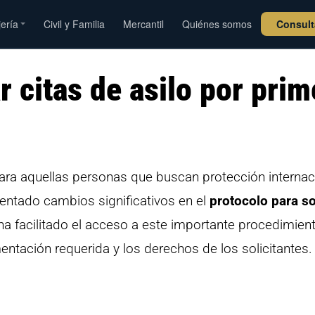
jería
Civil y Familia
Mercantil
Quiénes somos
Consul
r citas de asilo por prim
para aquellas personas que buscan protección internac
ntado cambios significativos en el
protocolo para sol
 ha facilitado el acceso a este importante procedimien
ntación requerida y los derechos de los solicitantes.