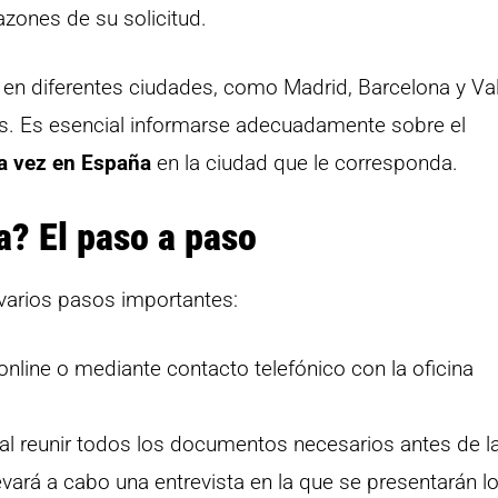
azones de su solicitud.
s en diferentes ciudades, como Madrid, Barcelona y Va
s. Es esencial informarse adecuadamente sobre el
era vez en España
en la ciudad que le corresponda.
a? El paso a paso
varios pasos importantes:
online o mediante contacto telefónico con la oficina
 reunir todos los documentos necesarios antes de la 
levará a cabo una entrevista en la que se presentarán l