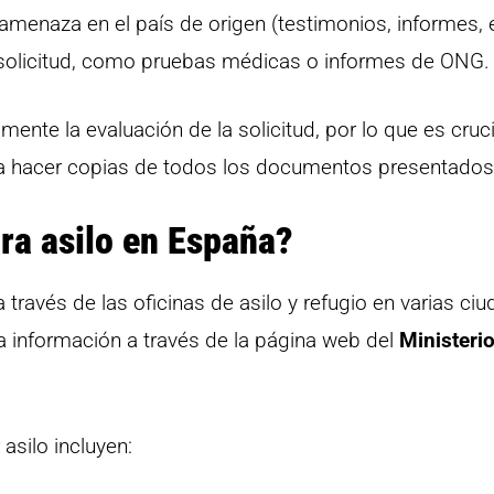
enaza en el país de origen (testimonios, informes, e
 solicitud, como pruebas médicas o informes de ONG.
nte la evaluación de la solicitud, por lo que es cruci
da hacer copias de todos los documentos presentados
ara asilo en España?
a través de las oficinas de asilo y refugio en varias ci
a información a través de la página web del
Ministerio
asilo incluyen: