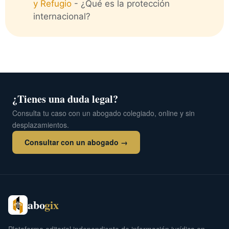
y Refugio
-
¿Qué es la protección
internacional?
¿Tienes una duda legal?
Consulta tu caso con un abogado colegiado, online y sin
desplazamientos.
Consultar con un abogado →
abo
gix
Plataforma editorial independiente de información jurídica en