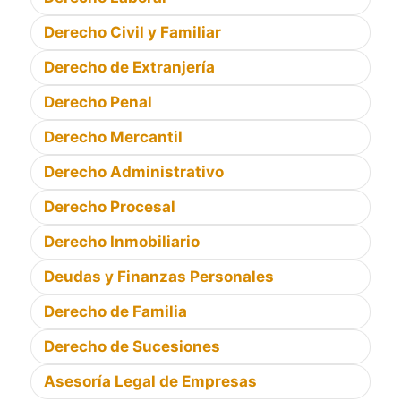
Derecho Civil y Familiar
Derecho de Extranjería
Derecho Penal
Derecho Mercantil
Derecho Administrativo
Derecho Procesal
Derecho Inmobiliario
Deudas y Finanzas Personales
Derecho de Familia
Derecho de Sucesiones
Asesoría Legal de Empresas