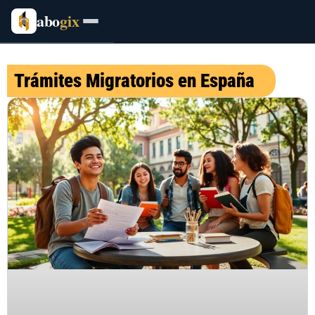
abo
gix
Trámites Migratorios en España