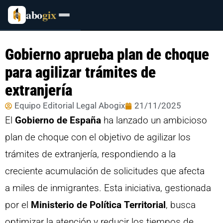
abo
gix
Gobierno aprueba plan de choque
para agilizar trámites de
extranjería
Equipo Editorial Legal Abogix
21/11/2025
El
Gobierno de España
ha lanzado un ambicioso
plan de choque con el objetivo de agilizar los
trámites de extranjería, respondiendo a la
creciente acumulación de solicitudes que afecta
a miles de inmigrantes. Esta iniciativa, gestionada
por el
Ministerio de Política Territorial
, busca
optimizar la atención y reducir los tiempos de