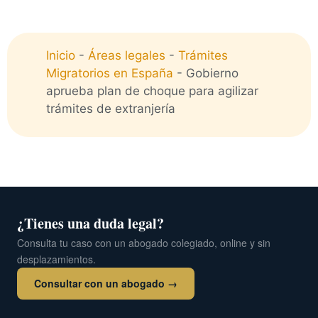
Inicio
-
Áreas legales
-
Trámites
Migratorios en España
-
Gobierno
aprueba plan de choque para agilizar
trámites de extranjería
¿Tienes una duda legal?
Consulta tu caso con un abogado colegiado, online y sin
desplazamientos.
Consultar con un abogado →