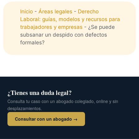
Inicio
-
Áreas legales
-
Derecho
Laboral: guías, modelos y recursos para
trabajadores y empresas
-
¿Se puede
subsanar un despido con defectos
formales?
¿Tienes una duda legal?
Consulta tu caso con un abogado colegiado, online y sin
desplazamientos.
Consultar con un abogado →