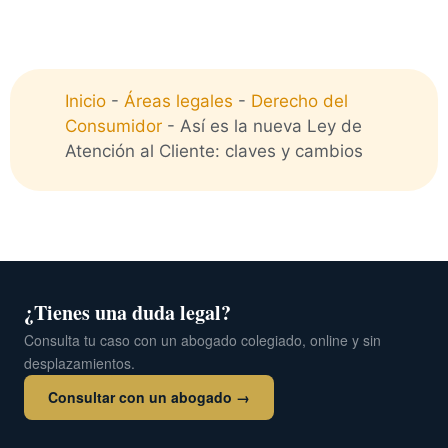
Inicio
-
Áreas legales
-
Derecho del
Consumidor
-
Así es la nueva Ley de
Atención al Cliente: claves y cambios
¿Tienes una duda legal?
Consulta tu caso con un abogado colegiado, online y sin
desplazamientos.
Consultar con un abogado →