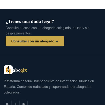
¿Tienes una duda legal?
Consulta tu caso con un abogado colegiado, online y sin
desplazamientos.
Consultar con un abogado →
abo
gix
Plataforma editorial independiente de información jurídica en
España. Contenido redactado y supervisado por abogados
colegiados.
▶
f
◉