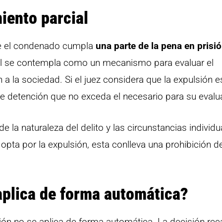
iento parcial
ue el condenado cumpla
una parte de la pena en prisi
al se contempla como un mecanismo para evaluar el
 la sociedad. Si el juez considera que la expulsión es
 detención que no exceda el necesario para su evalu
 la naturaleza del delito y las circunstancias individu
opta por la expulsión, esta conlleva una prohibición d
 aplica de forma automática?
sión no se aplica de forma automática. La decisión rec