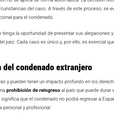
rcunstancias del caso. A través de este proceso, se ev
cional para el condenado.
 tenga la oportunidad de presentar sus alegaciones y
el juez. Cada caso es único y, por ello, es esencial qu
n del condenado extranjero
ivas y pueden tener un impacto profundo en los derech
una
prohibición de reingreso
al país que puede durar 
o significa que el condenado no podrá regresar a Espa
a personal y profesional.