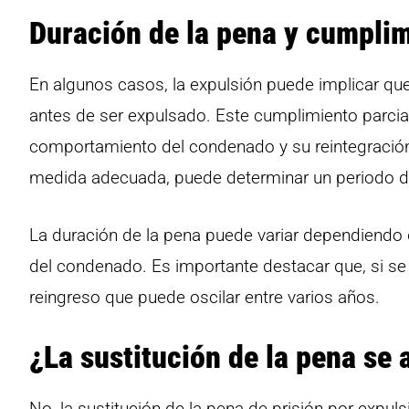
Duración de la pena y cumplim
En algunos casos, la expulsión puede implicar q
antes de ser expulsado. Este cumplimiento parci
comportamiento del condenado y su reintegración a
medida adecuada, puede determinar un periodo de
La duración de la pena puede variar dependiendo de
del condenado. Es importante destacar que, si se 
reingreso que puede oscilar entre varios años.
¿La sustitución de la pena se
No, la sustitución de la pena de prisión por expul