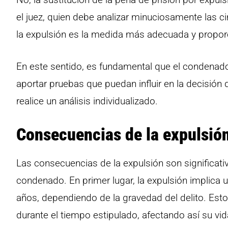
el juez, quien debe analizar minuciosamente las ci
la expulsión es la medida más adecuada y propor
En este sentido, es fundamental que el condenado
aportar pruebas que puedan influir en la decisión d
realice un análisis individualizado.
Consecuencias de la expulsió
Las consecuencias de la expulsión son significat
condenado. En primer lugar, la expulsión implica 
años, dependiendo de la gravedad del delito. Est
durante el tiempo estipulado, afectando así su vid