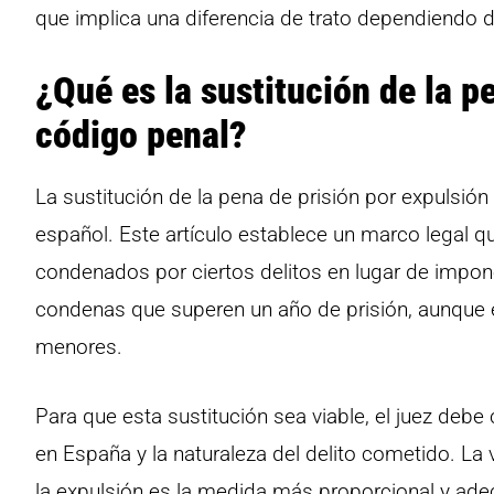
que implica una diferencia de trato dependiendo 
¿Qué es la sustitución de la p
código penal?
La sustitución de la pena de prisión por expulsión
español. Este artículo establece un marco legal q
condenados por ciertos delitos en lugar de impone
condenas que superen un año de prisión, aunque 
menores.
Para que esta sustitución sea viable, el juez debe
en España y la naturaleza del delito cometido. La
la expulsión es la medida más proporcional y ade