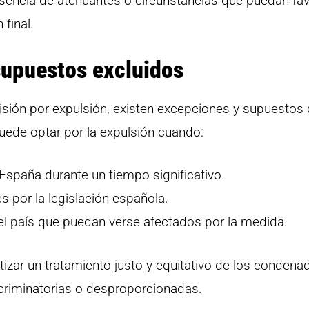
sencia de atenuantes o circunstancias que puedan fa
 final.
supuestos excluidos
prisión por expulsión, existen excepciones y supuesto
 puede optar por la expulsión cuando:
España durante un tiempo significativo.
s por la legislación española.
el país que puedan verse afectados por la medida.
zar un tratamiento justo y equitativo de los condena
criminatorias o desproporcionadas.