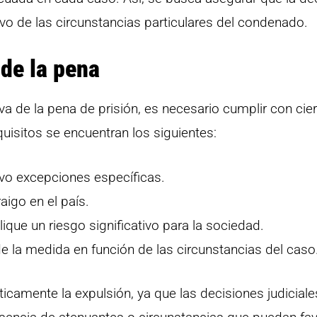
ivo de las circunstancias particulares del condenado.
 de la pena
va de la pena de prisión, es necesario cumplir con cie
quisitos se encuentran los siguientes:
lvo excepciones específicas.
aigo en el país.
ique un riesgo significativo para la sociedad.
de la medida en función de las circunstancias del caso
icamente la expulsión, ya que las decisiones judiciale