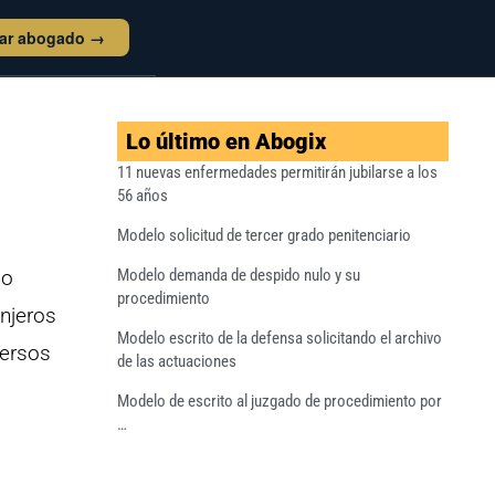
tar abogado →
Lo último en Abogix
11 nuevas enfermedades permitirán jubilarse a los
56 años
Modelo solicitud de tercer grado penitenciario
ho
Modelo demanda de despido nulo y su
procedimiento
anjeros
Modelo escrito de la defensa solicitando el archivo
versos
de las actuaciones
Modelo de escrito al juzgado de procedimiento por
…