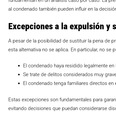
fundamentan en un análisis caso por caso. La pre
al condenado también pueden influir en la decisión
Excepciones a la expulsión y 
A pesar de la posibilidad de sustituir la pena de 
esta alternativa no se aplica. En particular, no se
El condenado haya residido legalmente en 
Se trate de delitos considerados muy grave
El condenado tenga familiares directos en 
Estas excepciones son fundamentales para garanti
evitando decisiones que puedan considerarse dis