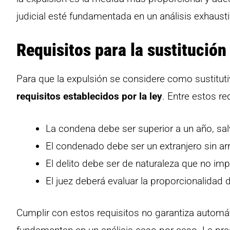
judicial esté fundamentada en un análisis exhaust
Requisitos para la sustitución
Para que la expulsión se considere como sustituti
requisitos establecidos por la ley
. Entre estos re
La condena debe ser superior a un año, sa
El condenado debe ser un extranjero sin arr
El delito debe ser de naturaleza que no impl
El juez deberá evaluar la proporcionalidad 
Cumplir con estos requisitos no garantiza automát