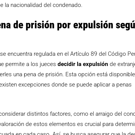
de la nacionalidad del condenado.
ena de prisión por expulsión segú
 se encuentra regulada en el Artículo 89 del Código Pe
ue permite a los jueces
decidir la expulsión
de extranj
rles una pena de prisión. Esta opción está disponible
existen excepciones donde se puede aplicar a penas
 considerar distintos factores, como el arraigo del co
 valoración de estos elementos es crucial para determi
cuada en cada caso. Así, se busca asegurar que la de