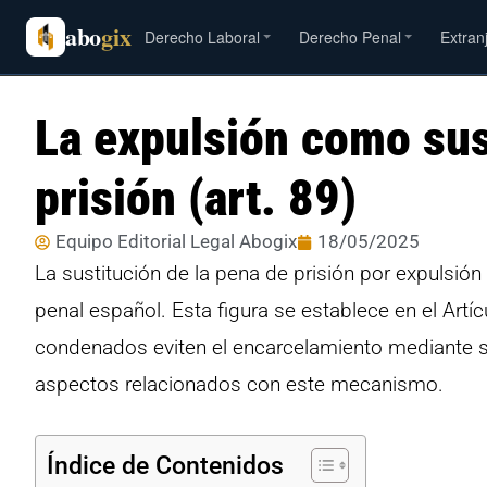
abo
gix
Derecho Laboral
Derecho Penal
Extran
La expulsión como sust
prisión (art. 89)
Equipo Editorial Legal Abogix
18/05/2025
La sustitución de la pena de prisión por expulsió
penal español. Esta figura se establece en el Artí
condenados eviten el encarcelamiento mediante su
aspectos relacionados con este mecanismo.
Índice de Contenidos