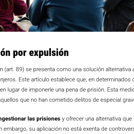
ión por expulsión
n (art. 89) se presenta como una solución alternativa a
anjeros. Este artículo establece que, en determinados 
en lugar de imponerle una pena de prisión. Esta medi
 aquellos que no han cometido delitos de especial gra
gestionar las prisiones
y ofrecer una alternativa que
 embargo, su aplicación no está exenta de controvers