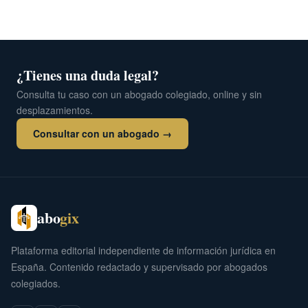
¿Tienes una duda legal?
Consulta tu caso con un abogado colegiado, online y sin
desplazamientos.
Consultar con un abogado →
abo
gix
Plataforma editorial independiente de información jurídica en
España. Contenido redactado y supervisado por abogados
colegiados.