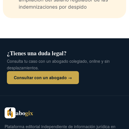
indemnizaciones por despido
¿Tienes una duda legal?
Consulta tu caso con un abogado colegiado, online y sin
desplazamientos.
Consultar con un abogado →
abo
gix
Plataforma editorial independiente de información jurídica en