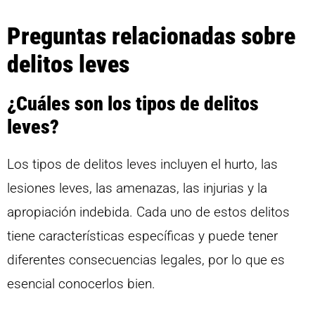
Preguntas relacionadas sobre
delitos leves
¿Cuáles son los tipos de delitos
leves?
Los tipos de delitos leves incluyen el hurto, las
lesiones leves, las amenazas, las injurias y la
apropiación indebida. Cada uno de estos delitos
tiene características específicas y puede tener
diferentes consecuencias legales, por lo que es
esencial conocerlos bien.