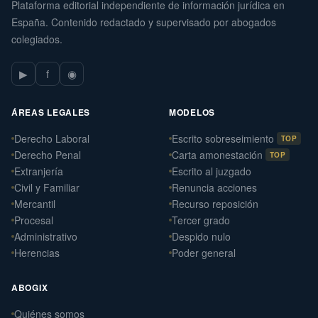
Plataforma editorial independiente de información jurídica en
España. Contenido redactado y supervisado por abogados
colegiados.
▶
f
◉
ÁREAS LEGALES
MODELOS
Derecho Laboral
Escrito sobreseimiento
TOP
Derecho Penal
Carta amonestación
TOP
Extranjería
Escrito al juzgado
Civil y Familiar
Renuncia acciones
Mercantil
Recurso reposición
Procesal
Tercer grado
Administrativo
Despido nulo
Herencias
Poder general
ABOGIX
Quiénes somos