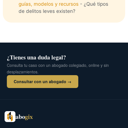
guías, modelos y recursos
-
¿Qué tipos
de delitos leves existen?
¿Tienes una duda legal?
Consulta tu caso con un abogado colegiado, online y sin
desplazamientos.
Consultar con un abogado →
abo
gix