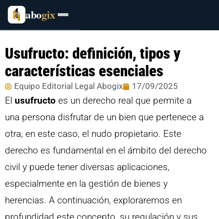
abo
gix
Usufructo: definición, tipos y
características esenciales
Equipo Editorial Legal Abogix
17/09/2025
El
usufructo
es un derecho real que permite a
una persona disfrutar de un bien que pertenece a
otra, en este caso, el nudo propietario. Este
derecho es fundamental en el ámbito del derecho
civil y puede tener diversas aplicaciones,
especialmente en la gestión de bienes y
herencias. A continuación, exploraremos en
profundidad este concepto, su regulación y sus