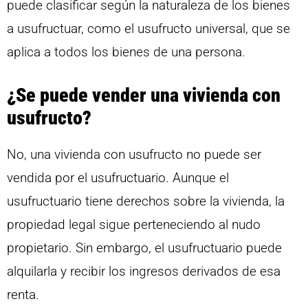
puede clasificar según la naturaleza de los bienes
a usufructuar, como el usufructo universal, que se
aplica a todos los bienes de una persona.
¿Se puede vender una vivienda con
usufructo?
No, una vivienda con usufructo no puede ser
vendida por el usufructuario. Aunque el
usufructuario tiene derechos sobre la vivienda, la
propiedad legal sigue perteneciendo al nudo
propietario. Sin embargo, el usufructuario puede
alquilarla y recibir los ingresos derivados de esa
renta.