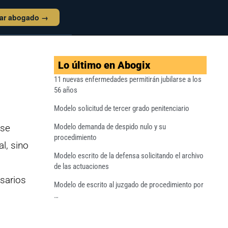
tar abogado →
Lo último en Abogix
11 nuevas enfermedades permitirán jubilarse a los
56 años
Modelo solicitud de tercer grado penitenciario
 se
Modelo demanda de despido nulo y su
procedimiento
l, sino
Modelo escrito de la defensa solicitando el archivo
de las actuaciones
esarios
Modelo de escrito al juzgado de procedimiento por
…