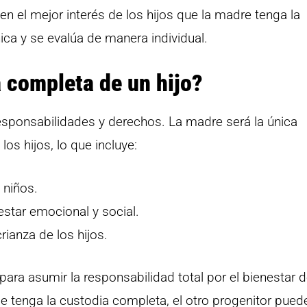
n el mejor interés de los hijos que la madre tenga la
ica y se evalúa de manera individual.
a completa de un hijo?
responsabilidades y derechos. La madre será la única
os hijos, lo que incluye:
 niños.
star emocional y social.
ianza de los hijos.
para asumir la responsabilidad total por el bienestar 
 tenga la custodia completa, el otro progenitor pued