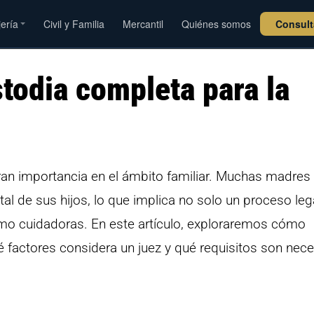
jería
Civil y Familia
Mercantil
Quiénes somos
Consul
todia completa para la
an importancia en el ámbito familiar. Muchas madres
al de sus hijos, lo que implica no solo un proceso lega
mo cuidadoras. En este artículo, exploraremos cómo
 factores considera un juez y qué requisitos son nec