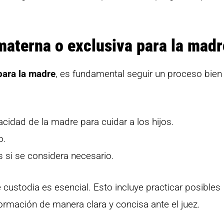
materna o exclusiva para la mad
para la madre
, es fundamental seguir un proceso bien
idad de la madre para cuidar a los hijos.
o.
s si se considera necesario.
ustodia es esencial. Esto incluye practicar posibles
ormación de manera clara y concisa ante el juez.