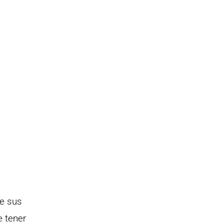
de sus
e tener