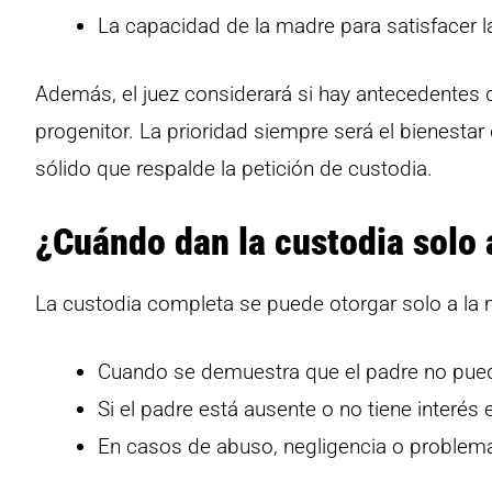
La capacidad de la madre para satisfacer l
Además, el juez considerará si hay antecedentes de
progenitor. La prioridad siempre será el bienesta
sólido que respalde la petición de custodia.
¿Cuándo dan la custodia solo 
La custodia completa se puede otorgar solo a la 
Cuando se demuestra que el padre no pued
Si el padre está ausente o no tiene interés e
En casos de abuso, negligencia o problema