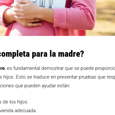
completa para la madre?
dre
, es fundamental demostrar que se puede proporci
 hijos. Esto se traduce en presentar pruebas que res
cciones que pueden ayudar están:
 de los hijos.
ivienda adecuada.