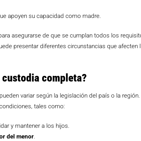
 que apoyen su capacidad como madre.
ara asegurarse de que se cumplan todos los requisit
ede presentar diferentes circunstancias que afecten 
a custodia completa?
ueden variar según la legislación del país o la región.
condiciones, tales como:
dar y mantener a los hijos.
ior del menor
.