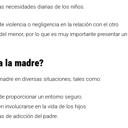
as necesidades diarias de los niños.
 violencia o negligencia en la relación con el otro
r del menor, por lo que es muy importante presentar u
a la madre?
madre en diversas situaciones, tales como:
e proporcionar un entorno seguro.
n involucrarse en la vida de los hijos.
s de adicción del padre.