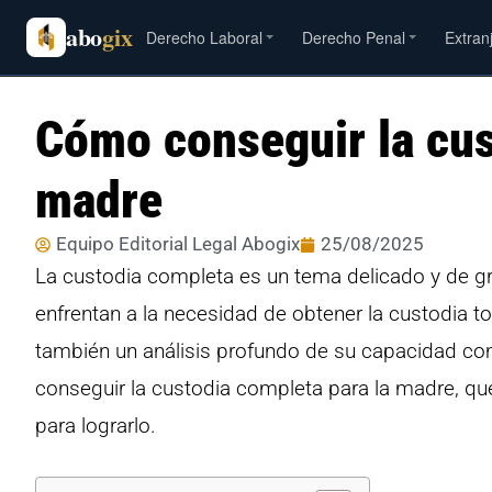
abo
gix
Derecho Laboral
Derecho Penal
Extran
Cómo conseguir la cus
madre
Equipo Editorial Legal Abogix
25/08/2025
La custodia completa es un tema delicado y de gr
enfrentan a la necesidad de obtener la custodia tot
también un análisis profundo de su capacidad co
conseguir la custodia completa para la madre, qué
para lograrlo.