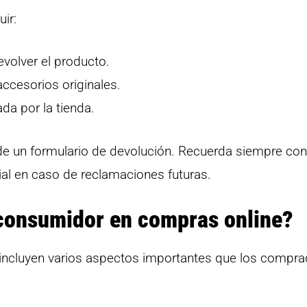
ir:
devolver el producto.
accesorios originales.
da por la tienda.
de un formulario de devolución. Recuerda siempre con
al en caso de reclamaciones futuras.
 consumidor en compras online?
incluyen varios aspectos importantes que los compr