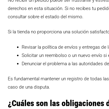
No recibir un pedido puede ser frustrante y estre
derechos en esta situación. Si no recibes tu pedid
consultar sobre el estado del mismo.
Si la tienda no proporciona una solución satisfact
Revisar la política de envíos y entregas de l
Solicitar un reembolso o un nuevo envío si 
Denunciar el problema a las autoridades d
Es fundamental mantener un registro de todas las
caso de una disputa.
¿Cuáles son las obligaciones 