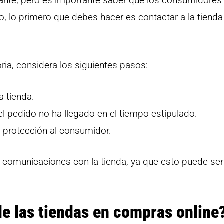
sante, pero es importante saber que los consumidores
o, lo primero que debes hacer es contactar a la tienda
oria, considera los siguientes pasos:
a tienda.
el pedido no ha llegado en el tiempo estipulado.
e protección al consumidor.
 comunicaciones con la tienda, ya que esto puede ser 
de las tiendas en compras online