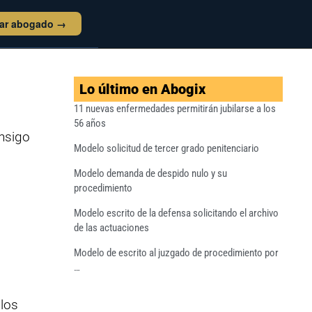
tar abogado →
Lo último en Abogix
11 nuevas enfermedades permitirán jubilarse a los
56 años
nsigo
Modelo solicitud de tercer grado penitenciario
Modelo demanda de despido nulo y su
procedimiento
Modelo escrito de la defensa solicitando el archivo
de las actuaciones
Modelo de escrito al juzgado de procedimiento por
…
 los