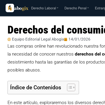
abo
gix
Derecho Laboral
Derecho Penal
Extran
Derechos del consumi
Equipo Editorial Legal Abogix
14/01/2026
Las compras online han revolucionado nuestra for
la necesidad de conocer nuestros
derechos del 
desistimiento hasta las garantías de los product
posibles abusos.
Índice de Contenidos
En este artículo, exploraremos los diversos derec