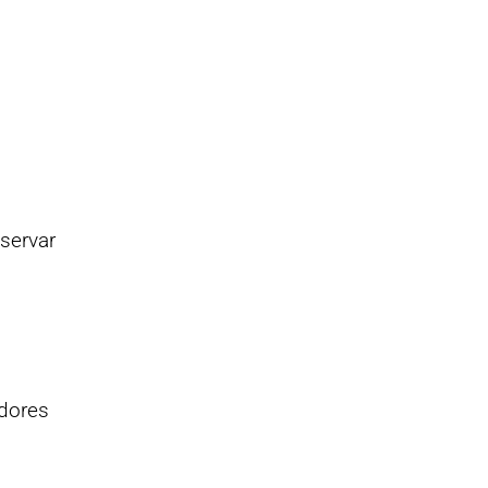
servar
adores