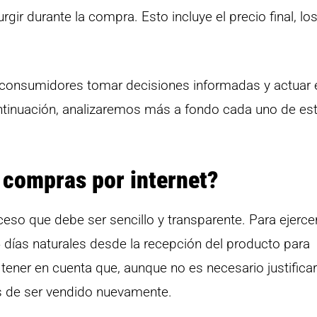
r durante la compra. Esto incluye el precio final, lo
 consumidores tomar decisiones informadas y actuar 
ntinuación, analizaremos más a fondo cada uno de es
 compras por internet?
eso que debe ser sencillo y transparente. Para ejerce
4 días naturales desde la recepción del producto para
 tener en cuenta que, aunque no es necesario justificar
es de ser vendido nuevamente.