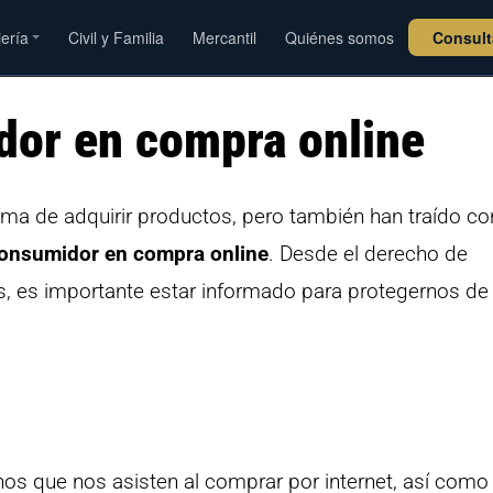
jería
Civil y Familia
Mercantil
Quiénes somos
Consul
dor en compra online
ma de adquirir productos, pero también han traído co
consumidor en compra online
. Desde el derecho de
os, es importante estar informado para protegernos de
hos que nos asisten al comprar por internet, así como