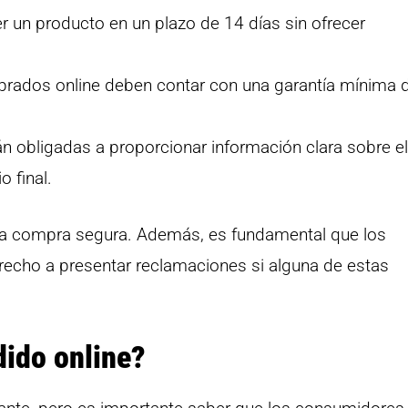
r un producto en un plazo de 14 días sin ofrecer
ados online deben contar con una garantía mínima 
n obligadas a proporcionar información clara sobre el
o final.
na compra segura. Además, es fundamental que los
echo a presentar reclamaciones si alguna de estas
dido online?