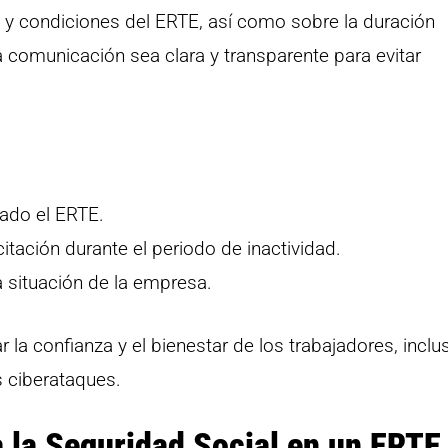
y condiciones del ERTE, así como sobre la duración
 comunicación sea clara y transparente para evitar
zado el ERTE.
tación durante el periodo de inactividad.
a situación de la empresa.
la confianza y el bienestar de los trabajadores, inclu
 ciberataques.
a la Seguridad Social en un ERTE