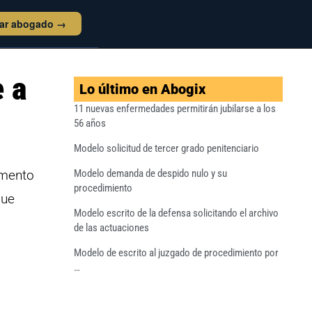
tar abogado →
e a
Lo último en Abogix
11 nuevas enfermedades permitirán jubilarse a los
56 años
Modelo solicitud de tercer grado penitenciario
umento
Modelo demanda de despido nulo y su
procedimiento
que
Modelo escrito de la defensa solicitando el archivo
de las actuaciones
Modelo de escrito al juzgado de procedimiento por
…