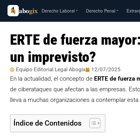
abo
gix
Derecho Laboral
Derecho Penal
Extran
ERTE de fuerza mayor: 
un imprevisto?
Equipo Editorial Legal Abogix
12/07/2025
En la actualidad, el concepto de
ERTE de fuerza 
de ciberataques que afectan a las empresas. Esto
lleva a muchas organizaciones a contemplar esta 
Índice de Contenidos