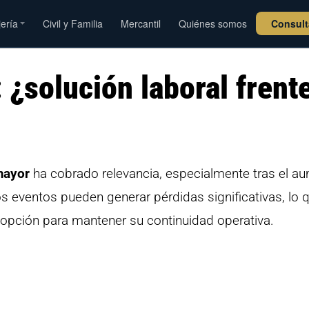
jería
Civil y Familia
Mercantil
Quiénes somos
Consul
¿solución laboral frent
mayor
ha cobrado relevancia, especialmente tras el a
s eventos pueden generar pérdidas significativas, lo 
opción para mantener su continuidad operativa.