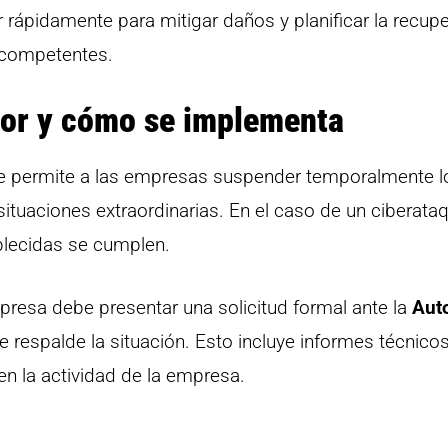
rápidamente para mitigar daños y planificar la recup
s competentes.
yor y cómo se implementa
e permite a las empresas suspender temporalmente l
tuaciones extraordinarias. En el caso de un ciberataq
blecidas se cumplen.
presa debe presentar una solicitud formal ante la
Aut
 respalde la situación. Esto incluye informes técnico
n la actividad de la empresa.