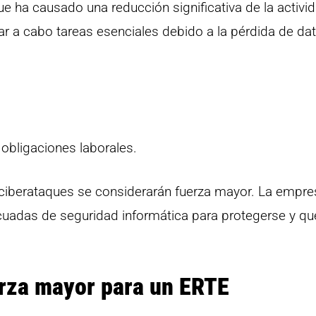
 ha causado una reducción significativa de la activi
evar a cabo tareas esenciales debido a la pérdida de da
obligaciones laborales.
 ciberataques se considerarán fuerza mayor. La empre
adas de seguridad informática para protegerse y que
erza mayor para un ERTE