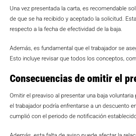
Una vez presentada la carta, es recomendable soli
de que se ha recibido y aceptado la solicitud. Es
respecto a la fecha de efectividad de la baja.
Además, es fundamental que el trabajador se ase
Esto incluye revisar que todos los conceptos, co
Consecuencias de omitir el pr
Omitir el preaviso al presentar una baja voluntar
el trabajador podría enfrentarse a un descuento e
cumplió con el periodo de notificación establecid
Además, esta falta de aviso puede afectar la rela