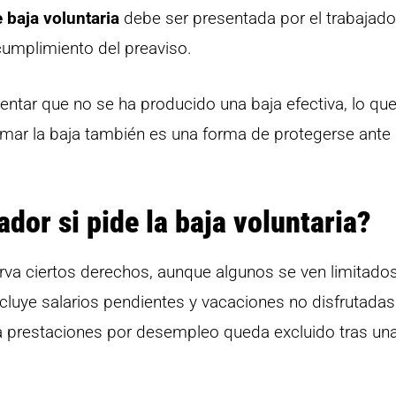
e baja voluntaria
debe ser presentada por el trabajado
 cumplimiento del preaviso.
entar que no se ha producido una baja efectiva, lo qu
rmar la baja también es una forma de protegerse ante
dor si pide la baja voluntaria?
nserva ciertos derechos, aunque algunos se ven limitado
ncluye salarios pendientes y vacaciones no disfrutadas
a prestaciones por desempleo queda excluido tras una