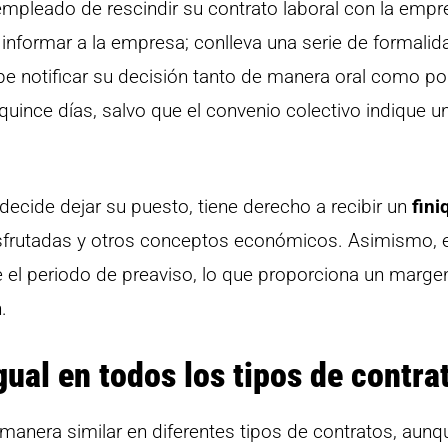
empleado de rescindir su contrato laboral con la empr
nformar a la empresa; conlleva una serie de formali
be notificar su decisión tanto de manera oral como po
uince días, salvo que el convenio colectivo indique u
decide dejar su puesto, tiene derecho a recibir un
fini
isfrutadas y otros conceptos económicos. Asimismo, e
te el periodo de preaviso, lo que proporciona un marge
.
gual en todos los tipos de contra
 manera similar en diferentes tipos de contratos, aunq