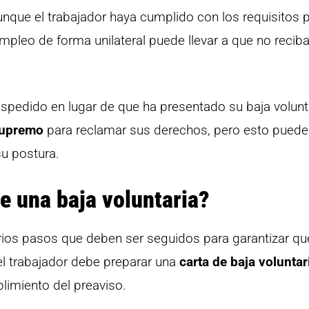
aunque el trabajador haya cumplido con los requisitos 
mpleo de forma unilateral puede llevar a que no recib
spedido en lugar de que ha presentado su baja volunta
Supremo
para reclamar sus derechos, pero esto puede
u postura.
e una baja voluntaria?
arios pasos que deben ser seguidos para garantizar qu
el trabajador debe preparar una
carta de baja voluntar
plimiento del preaviso.