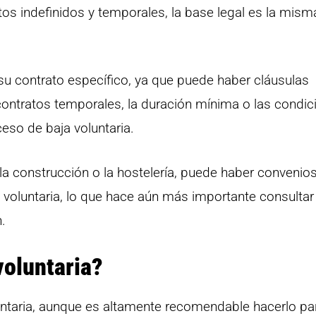
tos indefinidos y temporales, la base legal es la mism
 su contrato específico, ya que puede haber cláusulas
 contratos temporales, la duración mínima o las condi
ceso de baja voluntaria.
la construcción o la hostelería, puede haber convenio
 voluntaria, lo que hace aún más importante consultar 
.
voluntaria?
luntaria, aunque es altamente recomendable hacerlo pa