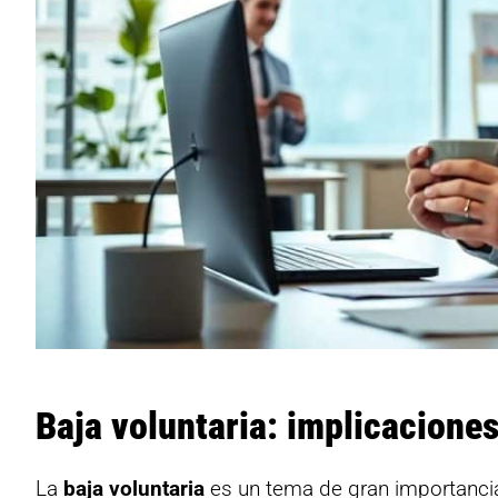
Baja voluntaria: implicacione
La
baja voluntaria
es un tema de gran importancia 