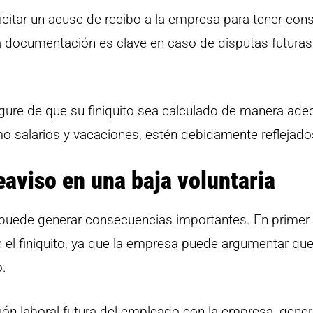
citar un acuse de recibo a la empresa para tener con
ta documentación es clave en caso de disputas futuras
gure de que su finiquito sea calculado de manera ade
mo salarios y vacaciones, estén debidamente reflejado
eaviso en una baja voluntaria
ia puede generar consecuencias importantes. En primer 
n el finiquito, ya que la empresa puede argumentar qu
o.
ción laboral futura del empleado con la empresa, gene