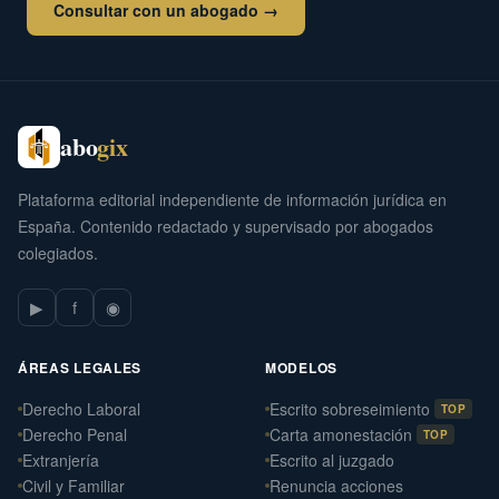
Consultar con un abogado →
abo
gix
Plataforma editorial independiente de información jurídica en
España. Contenido redactado y supervisado por abogados
colegiados.
▶
f
◉
ÁREAS LEGALES
MODELOS
Derecho Laboral
Escrito sobreseimiento
TOP
Derecho Penal
Carta amonestación
TOP
Extranjería
Escrito al juzgado
Civil y Familiar
Renuncia acciones