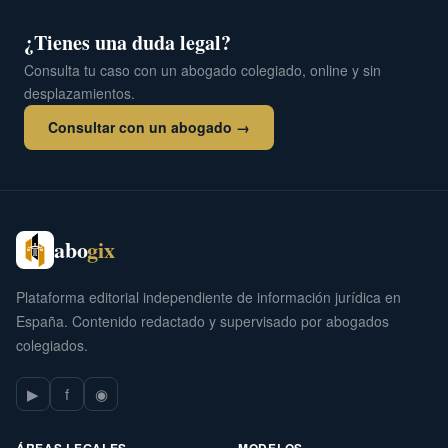
¿Tienes una duda legal?
Consulta tu caso con un abogado colegiado, online y sin
desplazamientos.
Consultar con un abogado →
abo
gix
Plataforma editorial independiente de información jurídica en
España. Contenido redactado y supervisado por abogados
colegiados.
▶
f
◉
ÁREAS LEGALES
MODELOS