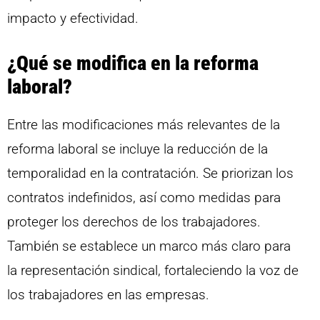
impacto y efectividad.
¿Qué se modifica en la reforma
laboral?
Entre las modificaciones más relevantes de la
reforma laboral se incluye la reducción de la
temporalidad en la contratación. Se priorizan los
contratos indefinidos, así como medidas para
proteger los derechos de los trabajadores.
También se establece un marco más claro para
la representación sindical, fortaleciendo la voz de
los trabajadores en las empresas.