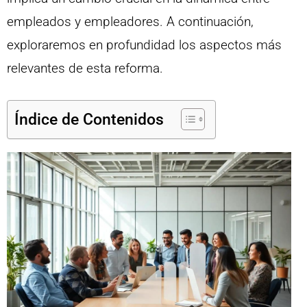
empleados y empleadores. A continuación,
exploraremos en profundidad los aspectos más
relevantes de esta reforma.
Índice de Contenidos