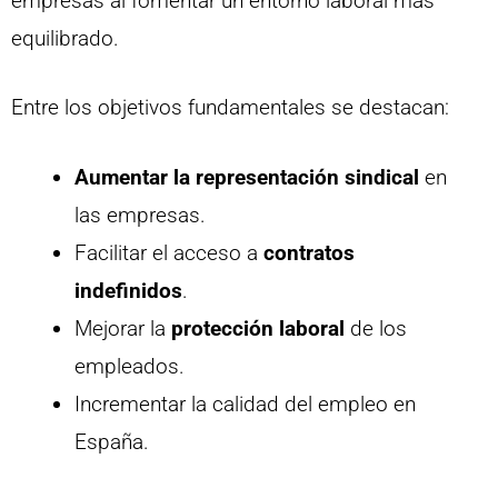
empresas al fomentar un entorno laboral más
equilibrado.
Entre los objetivos fundamentales se destacan:
Aumentar la representación sindical
en
las empresas.
Facilitar el acceso a
contratos
indefinidos
.
Mejorar la
protección laboral
de los
empleados.
Incrementar la calidad del empleo en
España.