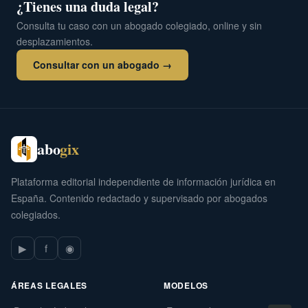
¿Tienes una duda legal?
Consulta tu caso con un abogado colegiado, online y sin
desplazamientos.
Consultar con un abogado →
abo
gix
Plataforma editorial independiente de información jurídica en
España. Contenido redactado y supervisado por abogados
colegiados.
▶
f
◉
ÁREAS LEGALES
MODELOS