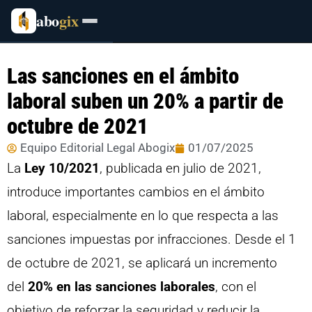
abo
gix
Las sanciones en el ámbito
laboral suben un 20% a partir de
octubre de 2021
Equipo Editorial Legal Abogix
01/07/2025
La
Ley 10/2021
, publicada en julio de 2021,
introduce importantes cambios en el ámbito
laboral, especialmente en lo que respecta a las
sanciones impuestas por infracciones. Desde el 1
de octubre de 2021, se aplicará un incremento
del
20% en las sanciones laborales
, con el
objetivo de reforzar la seguridad y reducir la