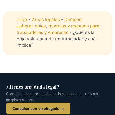
Inicio
-
Áreas legales
-
Derecho
Laboral: guías, modelos y recursos para
trabajadores y empresas
-
¿Qué es la
baja voluntaria de un trabajador y qué
implica?
¿Tienes una duda legal?
Consulta tu caso con un abogado colegiado, online y sin
desplazamientos.
Consultar con un abogado →