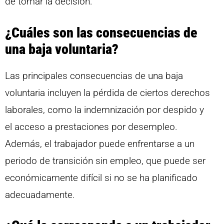
de tomar la decisión.
¿Cuáles son las consecuencias de
una baja voluntaria?
Las principales consecuencias de una baja
voluntaria incluyen la pérdida de ciertos derechos
laborales, como la indemnización por despido y
el acceso a prestaciones por desempleo.
Además, el trabajador puede enfrentarse a un
periodo de transición sin empleo, que puede ser
económicamente difícil si no se ha planificado
adecuadamente.