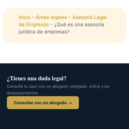
Inicio
-
Áreas legales
-
Asesoría Legal
de Empresas
-
¿Qué es una asesoría
jurídica de empresas?
¿Tienes una duda legal?
Consulta tu caso con un abogado colegiado, online y sin
desplazamientos.
Consultar con un abogado →