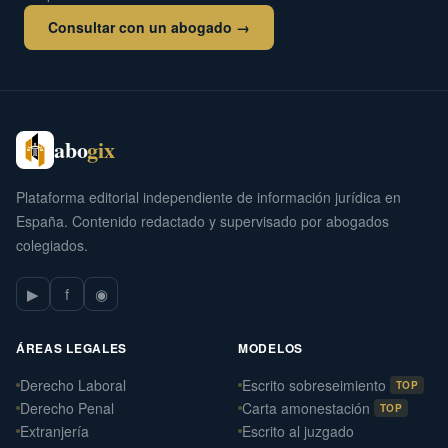
Consultar con un abogado →
abo
gix
Plataforma editorial independiente de información jurídica en
España. Contenido redactado y supervisado por abogados
colegiados.
▶
f
◉
ÁREAS LEGALES
MODELOS
Derecho Laboral
Escrito sobreseimiento
TOP
Derecho Penal
Carta amonestación
TOP
Extranjería
Escrito al juzgado