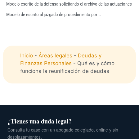
Modelo escrito de la defensa solicitando el archivo de las actuaciones
Modelo de escrito al juzgado de procedimiento por …
Inicio
-
Áreas legales
-
Deudas y
Finanzas Personales
-
Qué es y cómo
funciona la reunificación de deudas
¿Tienes una duda legal?
Consulta tu caso con un abogado colegiado, online y sin
desplazamientos.