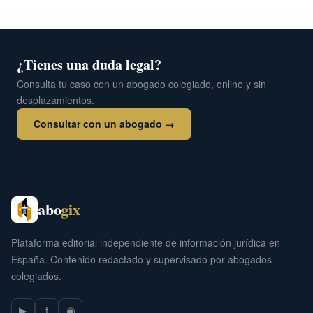
¿Tienes una duda legal?
Consulta tu caso con un abogado colegiado, online y sin
desplazamientos.
Consultar con un abogado →
abo
gix
Plataforma editorial independiente de información jurídica en
España. Contenido redactado y supervisado por abogados
colegiados.
▶
f
◉