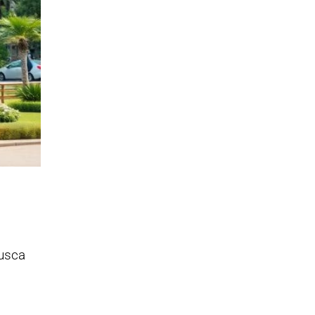
busca