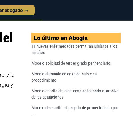
tar abogado →
del
Lo último en Abogix
11 nuevas enfermedades permitirán jubilarse a los
56 años
Modelo solicitud de tercer grado penitenciario
o y la
Modelo demanda de despido nulo y su
procedimiento
rgía y
Modelo escrito de la defensa solicitando el archivo
de las actuaciones
Modelo de escrito al juzgado de procedimiento por
…