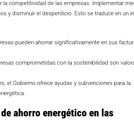
ar la competitividad de las empresas. Implementar m
sos y disminuir el desperdicio. Esto se traduce en un 
esas pueden ahorrar significativamente en sus factu
esas comprometidas con la sostenibilidad son valor
, el Gobierno ofrece ayudas y subvenciones para la
nergética.
de ahorro energético en las