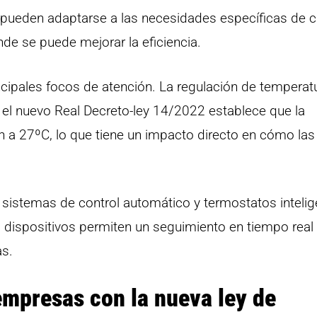
 pueden adaptarse a las necesidades específicas de 
nde se puede mejorar la eficiencia.
ncipales focos de atención. La regulación de temperat
 el nuevo Real Decreto-ley 14/2022 establece que la
ón a 27ºC, lo que tiene un impacto directo en cómo las
istemas de control automático y termostatos intelig
 dispositivos permiten un seguimiento en tiempo real 
as.
empresas con la nueva ley de