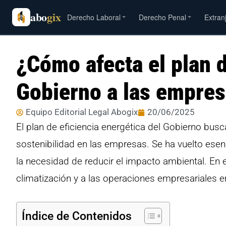
abo
gix
Derecho Laboral
Derecho Penal
Extran
¿Cómo afecta el plan d
Gobierno a las empre
Equipo Editorial Legal Abogix
20/06/2025
El plan de eficiencia energética del Gobierno bus
sostenibilidad en las empresas. Se ha vuelto esenc
la necesidad de reducir el impacto ambiental. En 
climatización y a las operaciones empresariales e
Índice de Contenidos