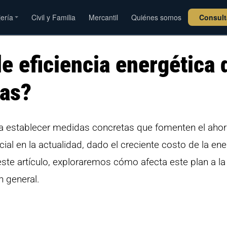
jería
Civil y Familia
Mercantil
Quiénes somos
Consul
e eficiencia energética 
sas?
ca establecer medidas concretas que fomenten el ahorr
ial en la actualidad, dado el creciente costo de la ene
este artículo, exploraremos cómo afecta este plan a la
n general.