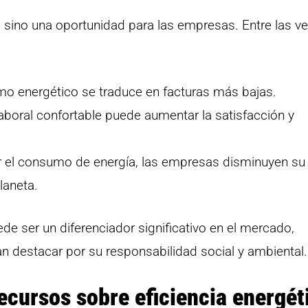
, sino una oportunidad para las empresas. Entre las v
o energético se traduce en facturas más bajas.
boral confortable puede aumentar la satisfacción y
r el consumo de energía, las empresas disminuyen su 
laneta.
e ser un diferenciador significativo en el mercado,
 destacar por su responsabilidad social y ambiental.
cursos sobre eficiencia energét