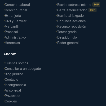
Derecho Laboral
Escrito sobreseimiento
TOP
Derecho Penal
Carta amonestación
TOP
Extranjería
Escrito al juzgado
Civil y Familiar
Renuncia acciones
Mercantil
Recurso reposición
Procesal
Tercer grado
Administrativo
Despido nulo
Herencias
Poder general
ABOGIX
Quiénes somos
Daniel Ramos Illanes
Consultar a un abogado
›
Derecho Laboral
Blog jurídico
📍 Sevilla
Contacto
Laterna Abogados
Incongruencia
›
Derecho Civil
Aviso legal
📍 Santiago de Compostela
Privacidad
Cookies
Laterna Laboral
›
Derecho Laboral