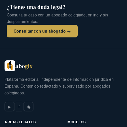
¿Tienes una duda legal?
Consulta tu caso con un abogado colegiado, online y sin
desplazamientos.
Consultar con un abogado →
abo
gix
Plataforma editorial independiente de información jurídica en
España. Contenido redactado y supervisado por abogados
colegiados.
▶
f
◉
ÁREAS LEGALES
MODELOS